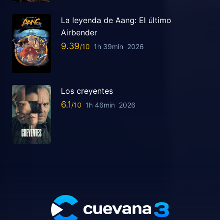
La leyenda de Aang: El último
Airbender
9.39
1h 39min
2026
Los creyentes
6.1
1h 46min
2026