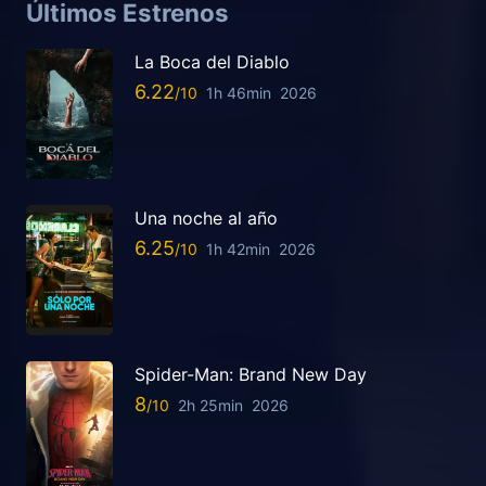
Últimos Estrenos
La Boca del Diablo
6.22
1h 46min
2026
Una noche al año
6.25
1h 42min
2026
Spider-Man: Brand New Day
8
2h 25min
2026