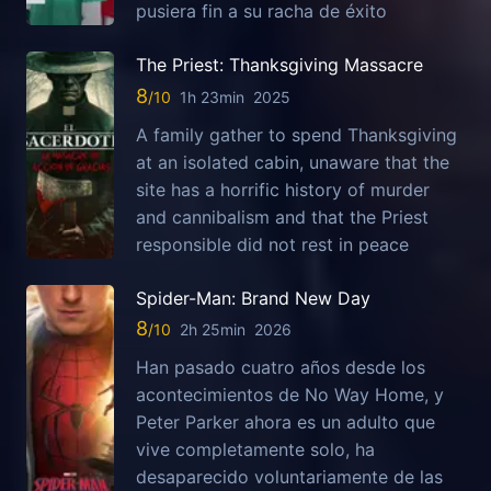
pusiera fin a su racha de éxito
The Priest: Thanksgiving Massacre
8
1h 23min
2025
A family gather to spend Thanksgiving
at an isolated cabin, unaware that the
site has a horrific history of murder
and cannibalism and that the Priest
responsible did not rest in peace
Spider-Man: Brand New Day
8
2h 25min
2026
Han pasado cuatro años desde los
acontecimientos de No Way Home, y
Peter Parker ahora es un adulto que
vive completamente solo, ha
desaparecido voluntariamente de las