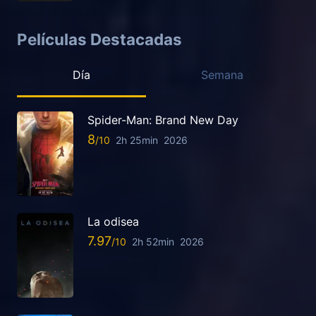
Películas Destacadas
Día
Semana
Spider-Man: Brand New Day
8
2h 25min
2026
La odisea
7.97
2h 52min
2026