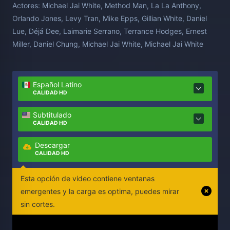
Actores:
Michael Jai White, Method Man, La La Anthony,
pasado.
Orlando Jones, Levy Tran, Mike Epps, Gillian White, Daniel
Lue, Déjá Dee, Laimarie Serrano, Terrance Hodges, Ernest
Miller, Daniel Chung, Michael Jai White, Michael Jai White
Español Latino
CALIDAD HD
Subtitulado
CALIDAD HD
Descargar
CALIDAD HD
Esta opción de video contiene ventanas
emergentes y la carga es optima, puedes mirar
sin cortes.