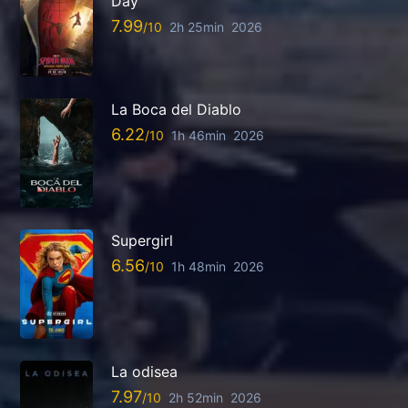
Day
7.99
2h 25min
2026
La Boca del Diablo
6.22
1h 46min
2026
Supergirl
6.56
1h 48min
2026
La odisea
7.97
2h 52min
2026