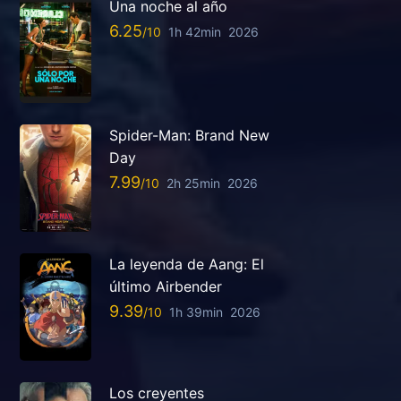
Una noche al año
6.25
1h 42min
2026
Spider-Man: Brand New
Day
7.99
2h 25min
2026
La leyenda de Aang: El
último Airbender
9.39
1h 39min
2026
Los creyentes