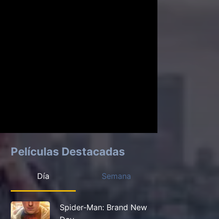
Películas Destacadas
Día
Semana
Spider-Man: Brand New