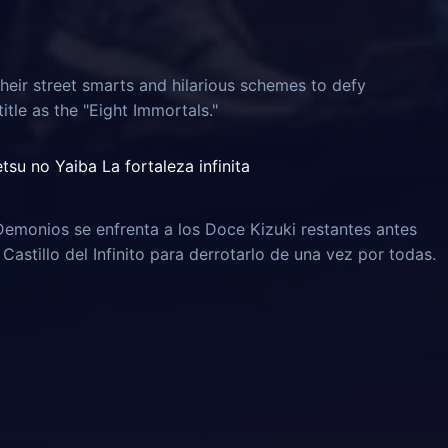
heir street smarts and hilarious schemes to defy
itle as the "Eight Immortals."
su no Yaiba La fortaleza infinita
emonios se enfrenta a los Doce Kizuki restantes antes
Castillo del Infinito para derrotarlo de una vez por todas.