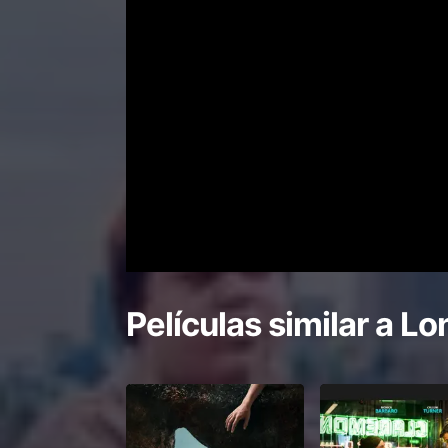
Películas similar a
Lo