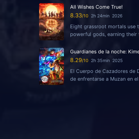
All Wishes Come True!
8.33
2h 24min
2026
Eight grassroot mortals use t
powerful gods, earning their t
Guardianes de la noche: Kimet
8.29
2h 35min
2025
El Cuerpo de Cazadores de D
de enfrentarse a Muzan en el 