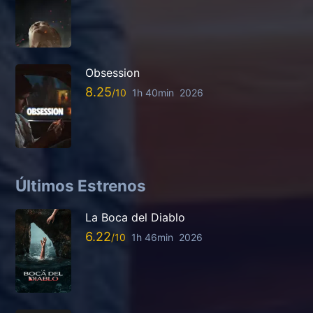
Obsession
8.25
1h 40min
2026
Últimos Estrenos
La Boca del Diablo
6.22
1h 46min
2026