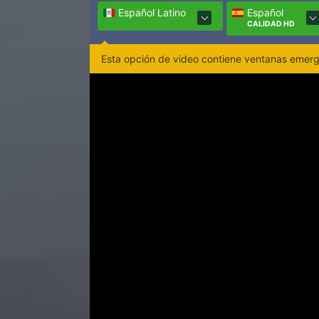
Español Latino
Español
CALIDAD HD
Esta opción de video contiene ventanas emerge