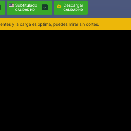
Subtitulado
Descargar
CALIDAD HD
CALIDAD HD
ntes y la carga es optima, puedes mirar sin cortes.