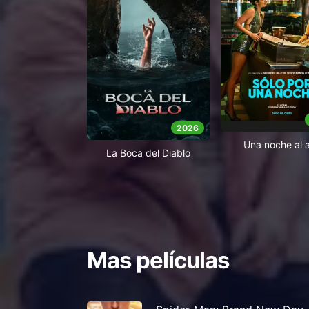
2026
Una noche al 
La Boca del Diablo
Mas películas