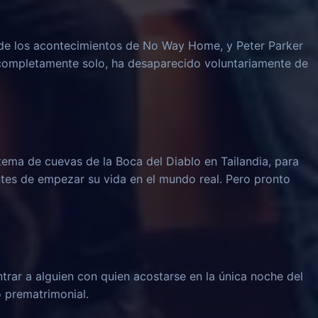
e los acontecimientos de No Way Home, y Peter Parker
 completamente solo, ha desaparecido voluntariamente de
tema de cuevas de la Boca del Diablo en Tailandia, para
ntes de empezar su vida en el mundo real. Pero pronto
trar a alguien con quien acostarse en la única noche del
o prematrimonial.