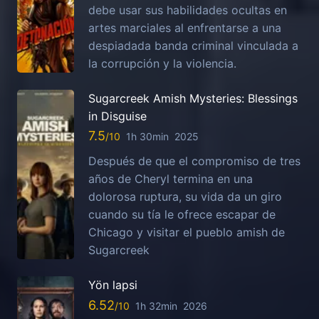
debe usar sus habilidades ocultas en
artes marciales al enfrentarse a una
despiadada banda criminal vinculada a
la corrupción y la violencia.
Sugarcreek Amish Mysteries: Blessings
in Disguise
7.5
1h 30min
2025
Después de que el compromiso de tres
años de Cheryl termina en una
dolorosa ruptura, su vida da un giro
cuando su tía le ofrece escapar de
Chicago y visitar el pueblo amish de
Sugarcreek
Yön lapsi
6.52
1h 32min
2026