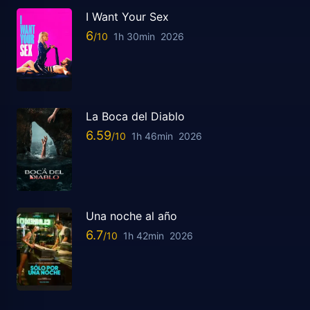
I Want Your Sex
6
1h 30min
2026
La Boca del Diablo
6.59
1h 46min
2026
Una noche al año
6.7
1h 42min
2026