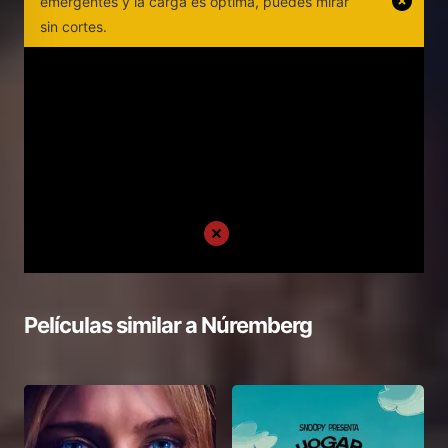
emergentes y la carga es optima, puedes mirar
sin cortes.
Películas similar a
Núremberg