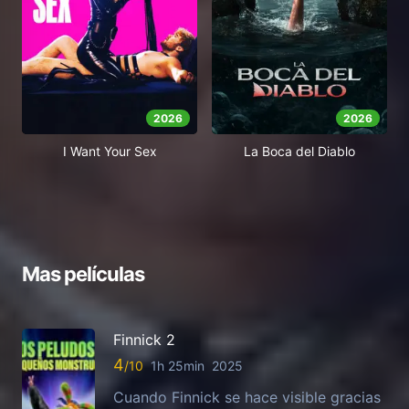
2026
2026
I Want Your Sex
La Boca del Diablo
Mas películas
Finnick 2
4
1h 25min
2025
Cuando Finnick se hace visible gracias