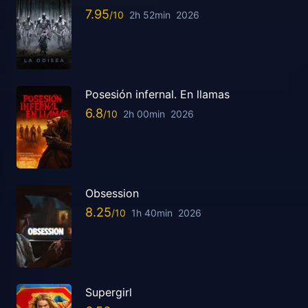
7.95
2h 52min
2026
Posesión infernal. En llamas
6.8
2h 00min
2026
Obsession
8.25
1h 40min
2026
Supergirl