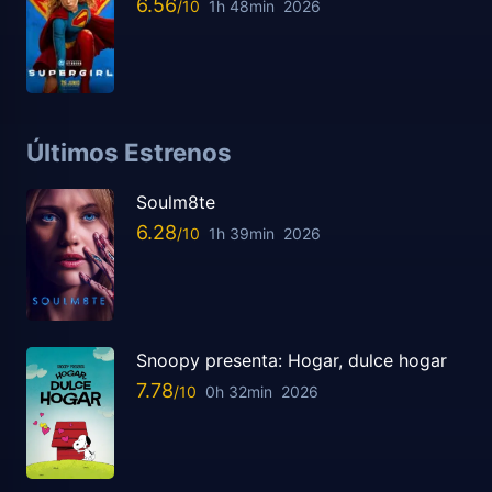
6.56
1h 48min
2026
Últimos Estrenos
Soulm8te
6.28
1h 39min
2026
Snoopy presenta: Hogar, dulce hogar
7.78
0h 32min
2026