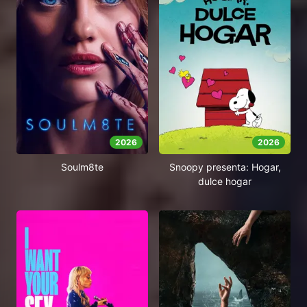
2026
2026
Soulm8te
Snoopy presenta: Hogar,
dulce hogar