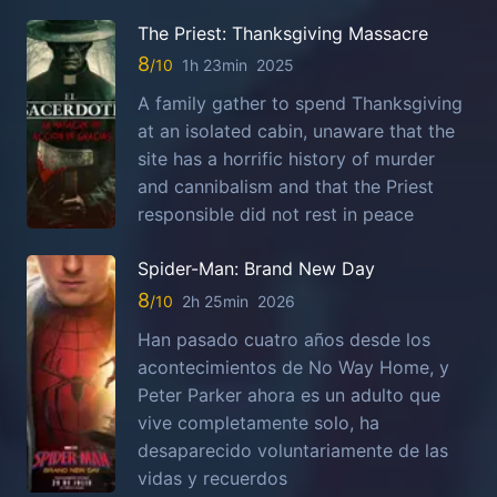
The Priest: Thanksgiving Massacre
8
1h 23min
2025
A family gather to spend Thanksgiving
at an isolated cabin, unaware that the
site has a horrific history of murder
and cannibalism and that the Priest
responsible did not rest in peace
Spider-Man: Brand New Day
8
2h 25min
2026
Han pasado cuatro años desde los
acontecimientos de No Way Home, y
Peter Parker ahora es un adulto que
vive completamente solo, ha
desaparecido voluntariamente de las
vidas y recuerdos