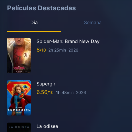
Películas Destacadas
Día
Semana
Spider-Man: Brand New Day
8
2h 25min
2026
Supergirl
6.56
1h 48min
2026
La odisea