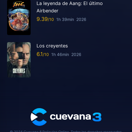
La leyenda de Aang: El último
Airbender
9.39
1h 39min
2026
Los creyentes
6.1
1h 46min
2026
© 2024 Cuevana 8 Peliculas Online, Todos los derechos reservados.