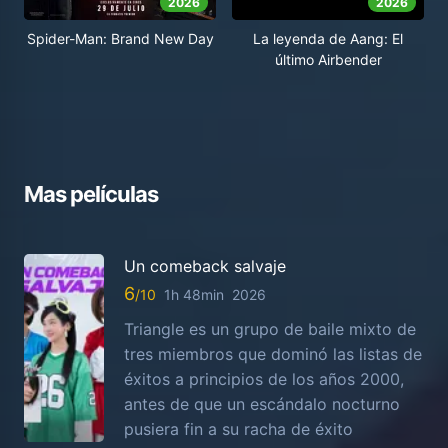
2026
2026
Spider-Man: Brand New Day
La leyenda de Aang: El
último Airbender
Mas películas
Un comeback salvaje
6
1h 48min
2026
Triangle es un grupo de baile mixto de
tres miembros que dominó las listas de
éxitos a principios de los años 2000,
antes de que un escándalo nocturno
pusiera fin a su racha de éxito