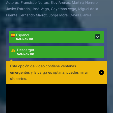
Actores:
Francisco Nortes, Eloy Arenas, Martina Herrero,
Javier Estrada, José Vega, Cayetano Vega, Miguel de la
Fuente, Fernando Marrot, Jorge Moré, David Blanka
Español
CALIDAD HD
Descargar
CALIDAD HD
Esta opción de video contiene ventanas
emergentes y la carga es optima, puedes mirar
sin cortes.