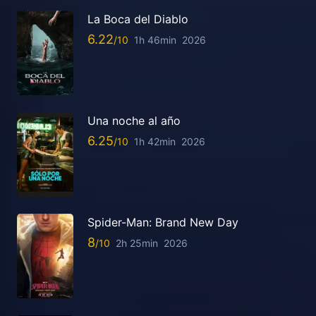
La Boca del Diablo
6.22
1h 46min
2026
Una noche al año
6.25
1h 42min
2026
Spider-Man: Brand New Day
8
2h 25min
2026