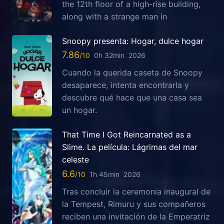
the 12th floor of a high-rise building,
along with a strange man in
Snoopy presenta: Hogar, dulce hogar
7.86
0h 32min
2026
Cuando la querida caseta de Snoopy
desaparece, intenta encontrarla y
descubre qué hace que una casa sea
un hogar.
That Time I Got Reincarnated as a
Slime. La película: Lágrimas del mar
celeste
6.6
1h 45min
2026
Tras concluir la ceremonia inaugural de
la Tempest, Rimuru y sus compañeros
reciben una invitación de la Emperatriz