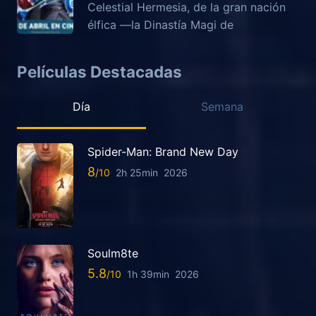
Celestial Hermesia, de la gran nación
élfica —la Dinastía Magi de
Películas Destacadas
Día
Semana
Spider-Man: Brand New Day
8
2h 25min
2026
Soulm8te
5.8
1h 39min
2026