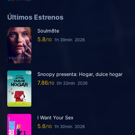
Últimos Estrenos
Soulm8te
5.8
1h 39min
2026
Snoopy presenta: Hogar, dulce hogar
7.86
0h 32min
2026
I Want Your Sex
5.6
1h 30min
2026