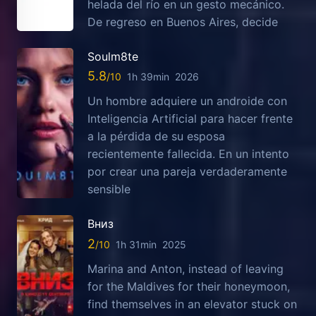
helada del río en un gesto mecánico.
De regreso en Buenos Aires, decide
Soulm8te
5.8
1h 39min
2026
Un hombre adquiere un androide con
Inteligencia Artificial para hacer frente
a la pérdida de su esposa
recientemente fallecida. En un intento
por crear una pareja verdaderamente
sensible
Вниз
2
1h 31min
2025
Marina and Anton, instead of leaving
for the Maldives for their honeymoon,
find themselves in an elevator stuck on