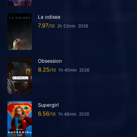
La odisea
7.97
2h 52min
2026
Obsession
8.25
1h 40min
2026
Supergirl
6.56
1h 48min
2026