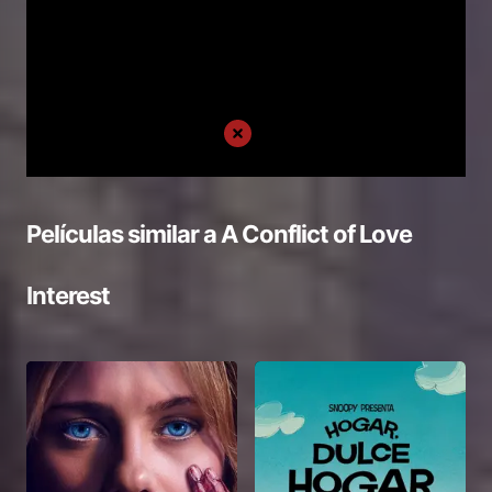
Películas similar a
A Conflict of Love
Interest