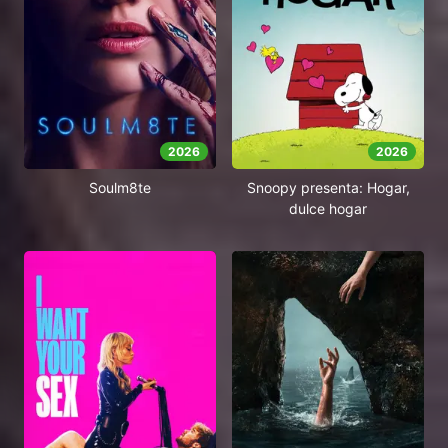
2026
2026
Soulm8te
Snoopy presenta: Hogar,
dulce hogar