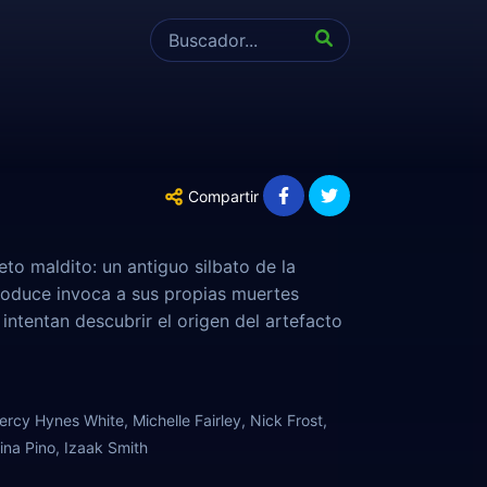
Compartir
o maldito: un antiguo silbato de la
produce invoca a sus propias muertes
intentan descubrir el origen del artefacto
rcy Hynes White, Michelle Fairley, Nick Frost,
ina Pino, Izaak Smith