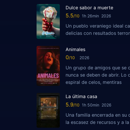
Dulce sabor a muerte
5.5
1h 26min
2026
Un pueblo veraniego ideal ca
delicias con resultados terror
Animales
0
2026
Un grupo de amigos que se c
nunca se deben de abrir. Lo
espiral de celos, mentiras
La última casa
5.9
1h 50min
2026
Una familia encerrada en su 
la escasez de recursos y a la