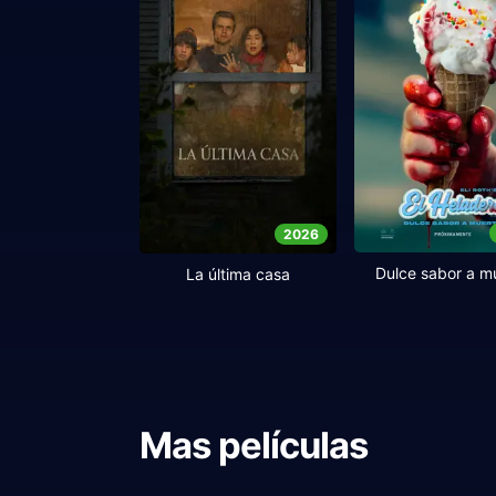
2026
Dulce sabor a m
La última casa
Mas películas