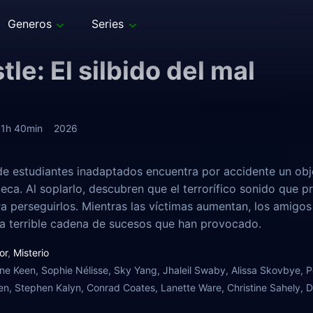
Generos
Series
tle: El silbido del mal
1h 40min
2026
e estudiantes inadaptados encuentra por accidente un objet
eca. Al soplarlo, descubren que el terrorífico sonido que 
ra perseguirlos. Mientras las víctimas aumentan, los amigos 
la terrible cadena de sucesos que han provocado.
or
,
Misterio
ne Keen, Sophie Nélisse, Sky Yang, Jhaleil Swaby, Alissa Skovbye, Pe
, Stephen Kalyn, Conrad Coates, Lanette Ware, Christine Sahely, D