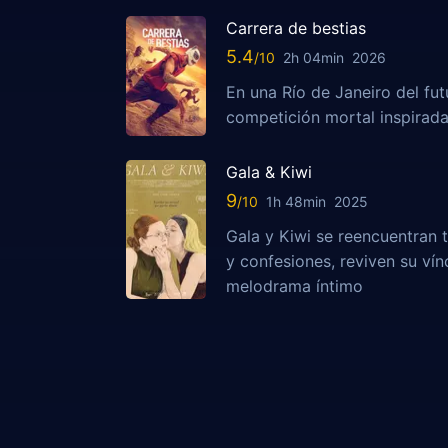
Carrera de bestias
5.4
2h 04min
2026
En una Río de Janeiro del fut
competición mortal inspirada
Gala & Kiwi
9
1h 48min
2025
Gala y Kiwi se reencuentran t
y confesiones, reviven su vín
melodrama íntimo