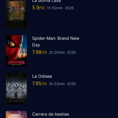
La última casa
5.9
1h 50min
2026
Spider-Man: Brand New
Day
7.98
2h 25min
2026
La Odisea
7.95
2h 52min
2026
Carrera de bestias