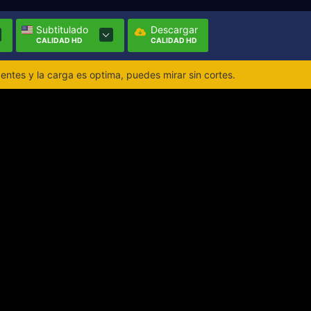
Subtitulado
Descargar
CALIDAD HD
CALIDAD HD
ntes y la carga es optima, puedes mirar sin cortes.