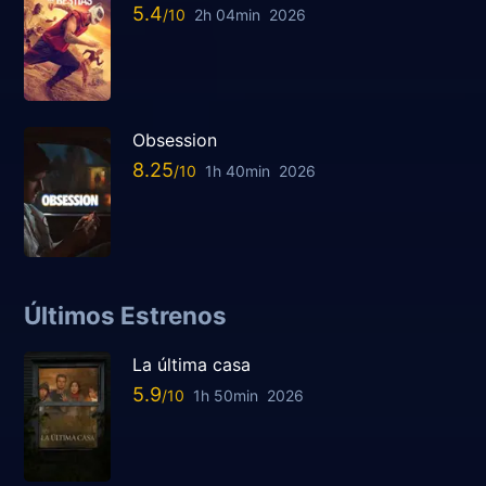
5.4
2h 04min
2026
Obsession
8.25
1h 40min
2026
Últimos Estrenos
La última casa
5.9
1h 50min
2026