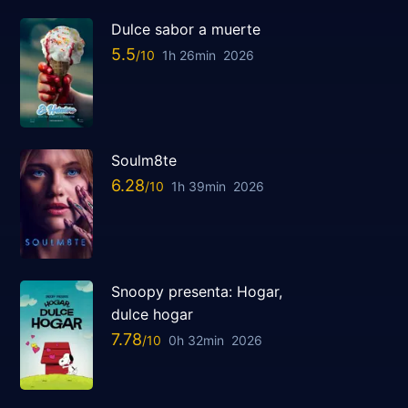
Dulce sabor a muerte
5.5
1h 26min
2026
Soulm8te
6.28
1h 39min
2026
Snoopy presenta: Hogar,
dulce hogar
7.78
0h 32min
2026