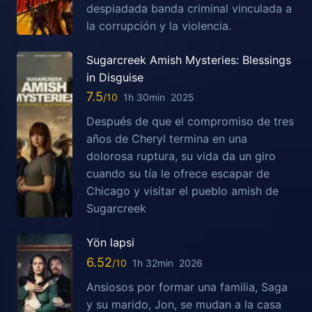
despiadada banda criminal vinculada a
la corrupción y la violencia.
Sugarcreek Amish Mysteries: Blessings
in Disguise
7.5
1h 30min
2025
Después de que el compromiso de tres
años de Cheryl termina en una
dolorosa ruptura, su vida da un giro
cuando su tía le ofrece escapar de
Chicago y visitar el pueblo amish de
Sugarcreek
Yön lapsi
6.52
1h 32min
2026
Ansiosos por formar una familia, Saga
y su marido, Jon, se mudan a la casa