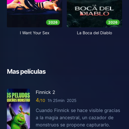
2026
2026
I Want Your Sex
La Boca del Diablo
Mas películas
Finnick 2
4
1h 25min
2025
Cuando Finnick se hace visible gracias
a la magia ancestral, un cazador de
monstruos se propone capturarlo.