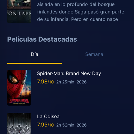
aislada en lo profundo del bosque
finlandés donde Saga pasó gran parte
de su infancia. Pero en cuanto nace
Películas Destacadas
Día
Semana
Spider-Man: Brand New Day
7.98
2h 25min
2026
La Odisea
7.95
2h 52min
2026