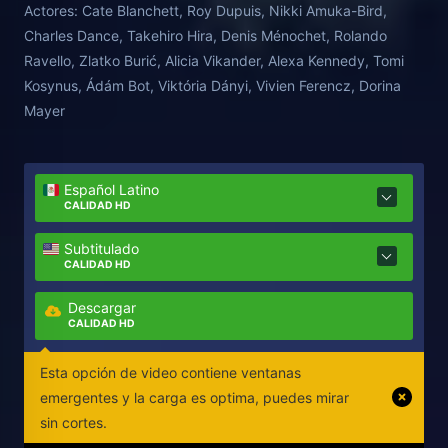
Actores:
Cate Blanchett, Roy Dupuis, Nikki Amuka-Bird,
Charles Dance, Takehiro Hira, Denis Ménochet, Rolando
Ravello, Zlatko Burić, Alicia Vikander, Alexa Kennedy, Tomi
Kosynus, Ádám Bot, Viktória Dányi, Vivien Ferencz, Dorina
Mayer
Español Latino
CALIDAD HD
Subtitulado
CALIDAD HD
Descargar
CALIDAD HD
Esta opción de video contiene ventanas
emergentes y la carga es optima, puedes mirar
sin cortes.