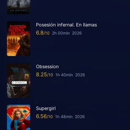
Posesión infernal. En llamas
6.8
2h 00min
2026
Obsession
8.25
1h 40min
2026
Supergirl
6.56
1h 48min
2026