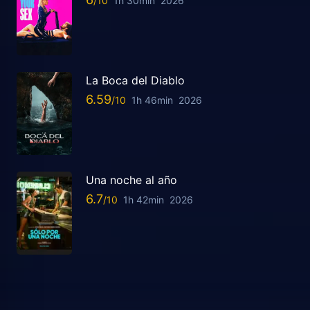
1h 30min
2026
La Boca del Diablo
6.59
1h 46min
2026
Una noche al año
6.7
1h 42min
2026