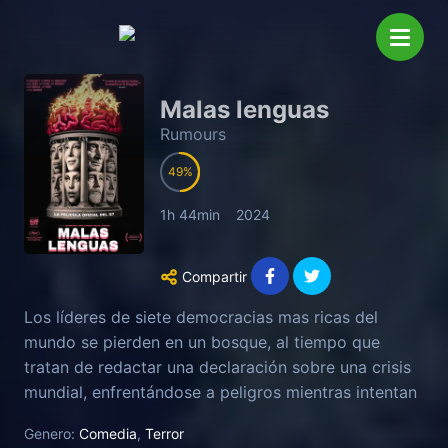
Malas lenguas
Rumours
49
1h 44min
2024
Compartir
Los líderes de siete democracias mas ricas del
mundo se pierden en un bosque, al tiempo que
tratan de redactar una declaración sobre una crisis
mundial, enfrentándose a peligros mientras intentan
encontrar la salida.
Genero:
Comedia
,
Terror