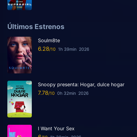
Últimos Estrenos
Soulm8te
6.28
1h 39min
2026
Snoopy presenta: Hogar, dulce hogar
7.78
0h 32min
2026
I Want Your Sex
6