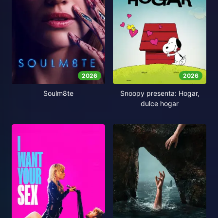
2026
2026
Soulm8te
Snoopy presenta: Hogar,
dulce hogar