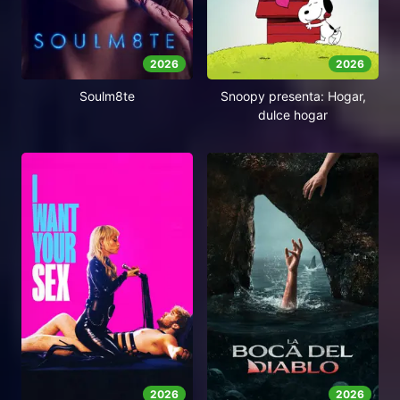
2026
2026
Soulm8te
Snoopy presenta: Hogar,
dulce hogar
2026
2026