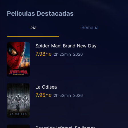
Películas Destacadas
Día
Semana
Spider-Man: Brand New Day
7.98
2h 25min
2026
La Odisea
7.95
2h 52min
2026