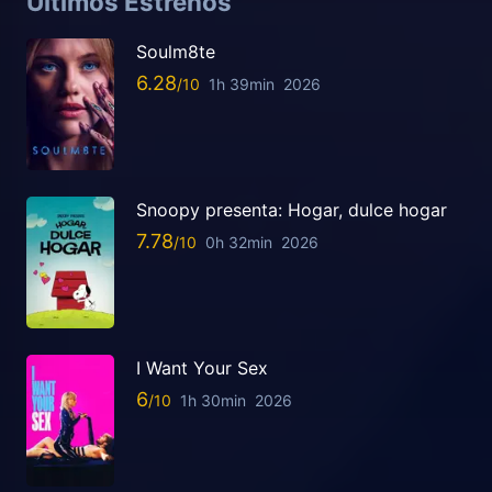
Últimos Estrenos
Soulm8te
6.28
1h 39min
2026
Snoopy presenta: Hogar, dulce hogar
7.78
0h 32min
2026
I Want Your Sex
6
1h 30min
2026