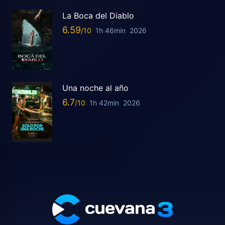
La Boca del Diablo
6.59
1h 46min
2026
Una noche al año
6.7
1h 42min
2026