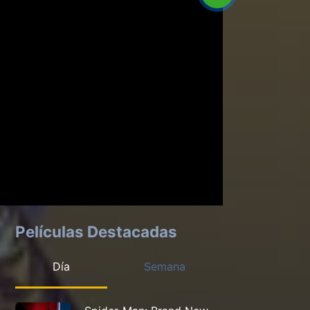
Películas Destacadas
Día
Semana