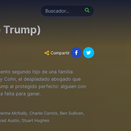
e Trump)
Compartir
nto segundo hijo de una familia
Roy Cohn, el despiadado abogado que
mp al protegido perfecto: alguien con
 falta para ganar.
ine McNally, Charlie Carrick, Ben Sullivan,
Brad Austin, Stuart Hughes