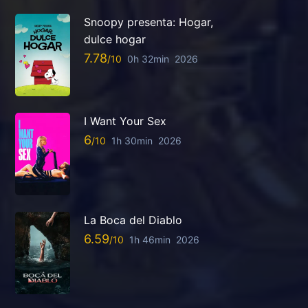
Snoopy presenta: Hogar,
dulce hogar
7.78
0h 32min
2026
I Want Your Sex
6
1h 30min
2026
La Boca del Diablo
6.59
1h 46min
2026