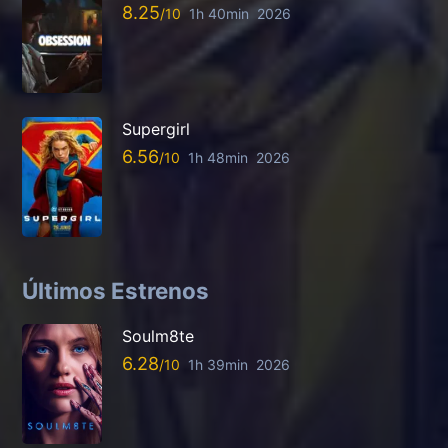
8.25
1h 40min
2026
Supergirl
6.56
1h 48min
2026
Últimos Estrenos
Soulm8te
6.28
1h 39min
2026