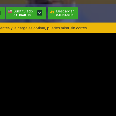
Subtitulado
Descargar
CALIDAD HD
CALIDAD HD
ntes y la carga es optima, puedes mirar sin cortes.