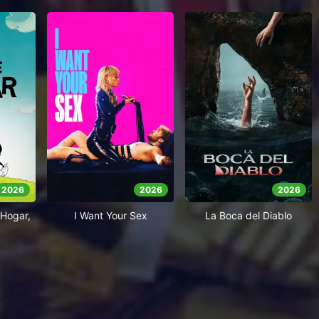
2026
2026
2026
Hogar,
I Want Your Sex
La Boca del Diablo