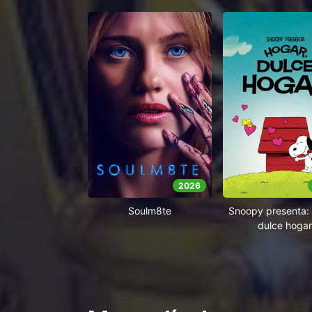
2026
Soulm8te
Snoopy presenta: 
dulce hogar