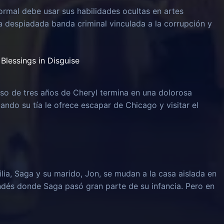
rmal debe usar sus habilidades ocultas en artes
na despiadada banda criminal vinculada a la corrupción y
Blessings in Disguise
o de tres años de Cheryl termina en una dolorosa
uando su tía le ofrece escapar de Chicago y visitar el
lia, Saga y su marido, Jon, se mudan a la casa aislada en
ndés donde Saga pasó gran parte de su infancia. Pero en