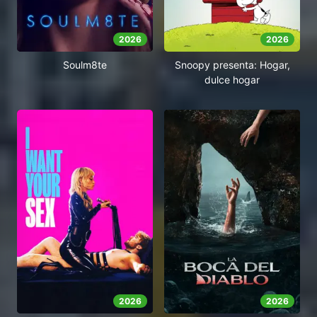
2026
2026
Soulm8te
Snoopy presenta: Hogar,
dulce hogar
2026
2026