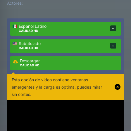
Actores:
Español Latino
CALIDAD HD
Subtitulado
CALIDAD HD
Descargar
CALIDAD HD
Esta opción de video contiene ventanas
emergentes y la carga es optima, puedes mirar
sin cortes.