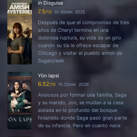
in Disguise
7.5
1h 30min
2025
Después de que el compromiso de tres
años de Cheryl termina en una
dolorosa ruptura, su vida da un giro
cuando su tía le ofrece escapar de
Chicago y visitar el pueblo amish de
Sugarcreek
Yön lapsi
6.52
1h 32min
2026
Ansiosos por formar una familia, Saga
y su marido, Jon, se mudan a la casa
aislada en lo profundo del bosque
finlandés donde Saga pasó gran parte
de su infancia. Pero en cuanto nace