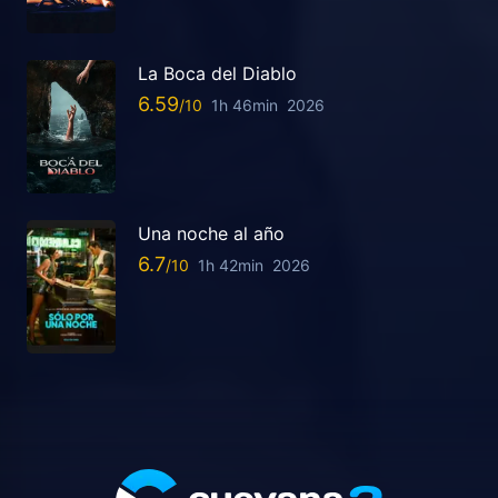
La Boca del Diablo
6.59
1h 46min
2026
Una noche al año
6.7
1h 42min
2026