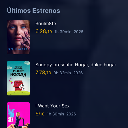
Últimos Estrenos
Soulm8te
6.28
1h 39min
2026
Snoopy presenta: Hogar, dulce hogar
7.78
0h 32min
2026
I Want Your Sex
6
1h 30min
2026