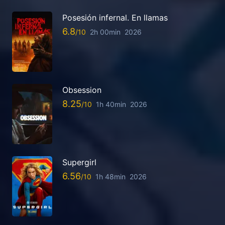
Posesión infernal. En llamas
6.8
2h 00min
2026
Obsession
8.25
1h 40min
2026
Supergirl
6.56
1h 48min
2026