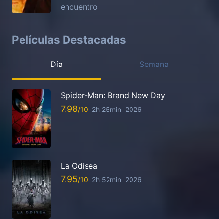
encuentro
Películas Destacadas
Día
Semana
Spider-Man: Brand New Day
7.98
2h 25min
2026
La Odisea
7.95
2h 52min
2026