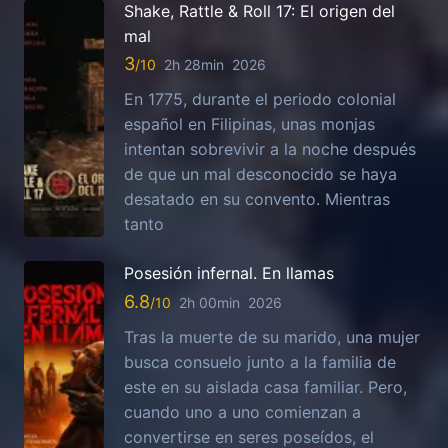
Shake, Rattle & Roll 17: El origen del
mal
3
2h 28min
2026
En 1775, durante el periodo colonial
español en Filipinas, unas monjas
intentan sobrevivir a la noche después
de que un mal desconocido se haya
desatado en su convento. Mientras
tanto
Posesión infernal. En llamas
6.8
2h 00min
2026
Tras la muerte de su marido, una mujer
busca consuelo junto a la familia de
este en su aislada casa familiar. Pero,
cuando uno a uno comienzan a
convertirse en seres poseídos, el