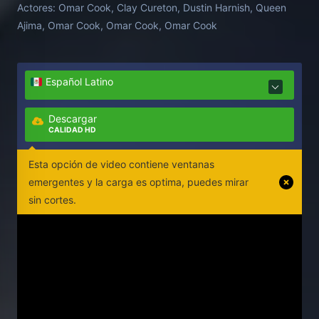
Actores:
Omar Cook, Clay Cureton, Dustin Harnish, Queen
staying true to his identity.
Ajima, Omar Cook, Omar Cook, Omar Cook
Español Latino
Descargar
CALIDAD HD
Esta opción de video contiene ventanas
emergentes y la carga es optima, puedes mirar
sin cortes.