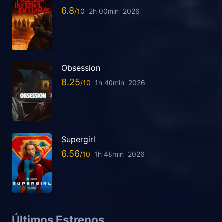
6.8
2h 00min
2026
Obsession
8.25
1h 40min
2026
Supergirl
6.56
1h 48min
2026
Últimos Estrenos