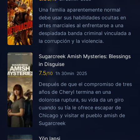
Una familia aparentemente normal
debe usar sus habilidades ocultas en
artes marciales al enfrentarse a una
despiadada banda criminal vinculada a
la corrupción y la violencia.
Sugarcreek Amish Mysteries: Blessings
in Disguise
7.5
1h 30min
2025
Después de que el compromiso de tres
años de Cheryl termina en una
dolorosa ruptura, su vida da un giro
cuando su tía le ofrece escapar de
Chicago y visitar el pueblo amish de
Sugarcreek
Yön lapsi