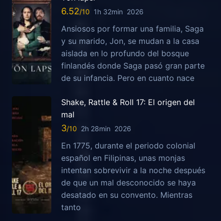
6.52
1h 32min
2026
Ansiosos por formar una familia, Saga
y su marido, Jon, se mudan a la casa
aislada en lo profundo del bosque
finlandés donde Saga pasó gran parte
de su infancia. Pero en cuanto nace
Shake, Rattle & Roll 17: El origen del
mal
3
2h 28min
2026
En 1775, durante el periodo colonial
español en Filipinas, unas monjas
intentan sobrevivir a la noche después
de que un mal desconocido se haya
desatado en su convento. Mientras
tanto