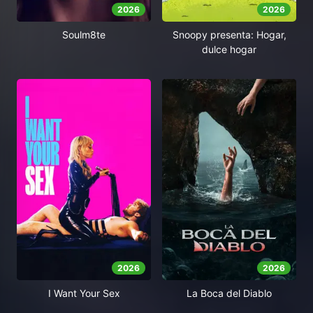
2026
2026
Soulm8te
Snoopy presenta: Hogar,
dulce hogar
2026
2026
I Want Your Sex
La Boca del Diablo