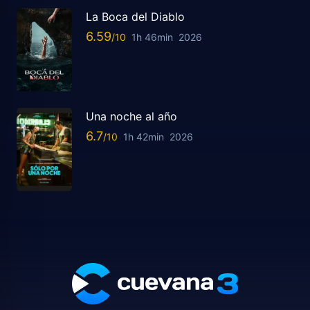
La Boca del Diablo
6.59
1h 46min
2026
Una noche al año
6.7
1h 42min
2026