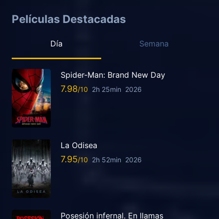
Películas Destacadas
Día
Semana
Spider-Man: Brand New Day
7.98
2h 25min
2026
La Odisea
7.95
2h 52min
2026
Posesión infernal. En llamas