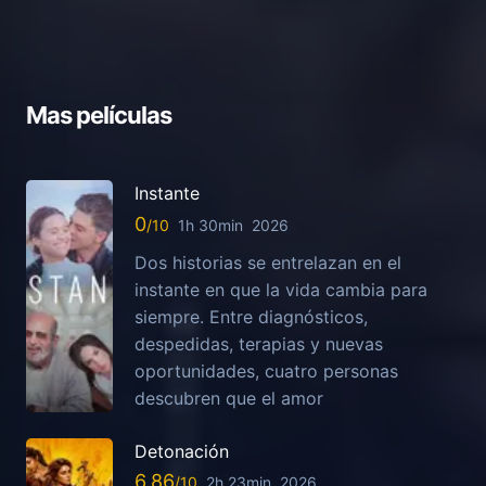
Mas películas
Instante
0
1h 30min
2026
Dos historias se entrelazan en el
instante en que la vida cambia para
siempre. Entre diagnósticos,
despedidas, terapias y nuevas
oportunidades, cuatro personas
descubren que el amor
Detonación
6.86
2h 23min
2026