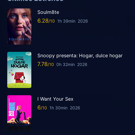
Soulm8te
6.28
1h 39min
2026
Snoopy presenta: Hogar, dulce hogar
7.78
0h 32min
2026
I Want Your Sex
6
1h 30min
2026