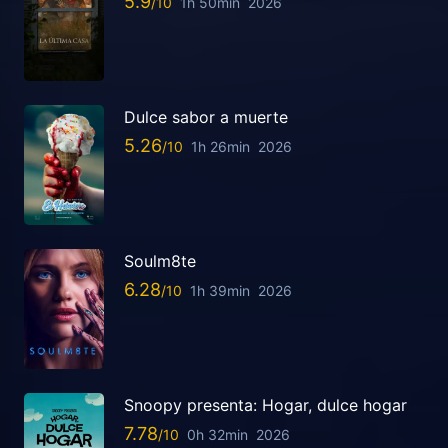
5.9
1h 50min
2026
Dulce sabor a muerte
5.26
1h 26min
2026
Soulm8te
6.28
1h 39min
2026
Snoopy presenta: Hogar, dulce hogar
7.78
0h 32min
2026