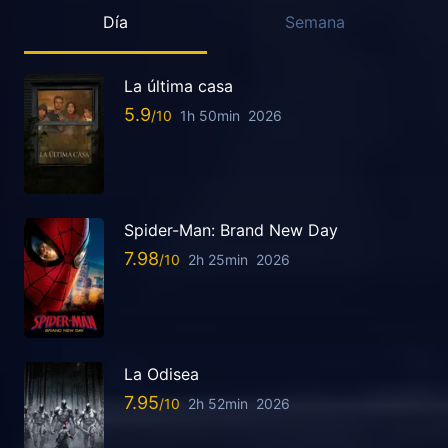
Día
Semana
La última casa
5.9
1h 50min
2026
Spider-Man: Brand New Day
7.98
2h 25min
2026
La Odisea
7.95
2h 52min
2026