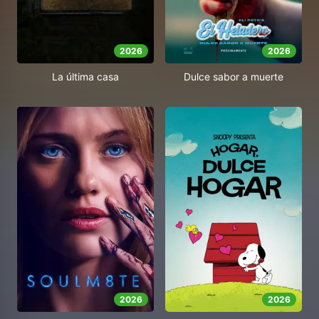
2026
2026
Dulce sabor a muerte
La última casa
2026
2026