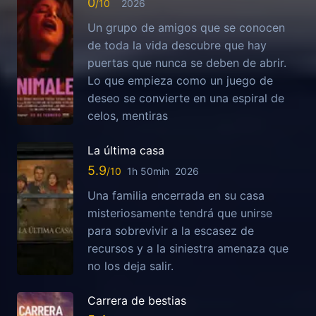
0
2026
Un grupo de amigos que se conocen
de toda la vida descubre que hay
puertas que nunca se deben de abrir.
Lo que empieza como un juego de
deseo se convierte en una espiral de
celos, mentiras
La última casa
5.9
1h 50min
2026
Una familia encerrada en su casa
misteriosamente tendrá que unirse
para sobrevivir a la escasez de
recursos y a la siniestra amenaza que
no los deja salir.
Carrera de bestias