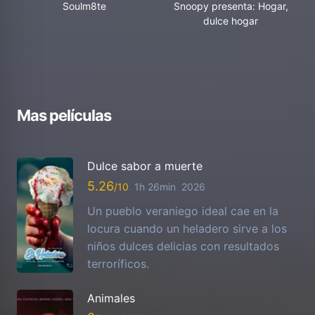
Soulm8te
Snoopy presenta: Hogar,
dulce hogar
Mas películas
Dulce sabor a muerte
5.26
1h 26min
2026
Un pueblo veraniego ideal cae en la
locura cuando un heladero sirve a los
niños dulces delicias con resultados
terroríficos.
Animales