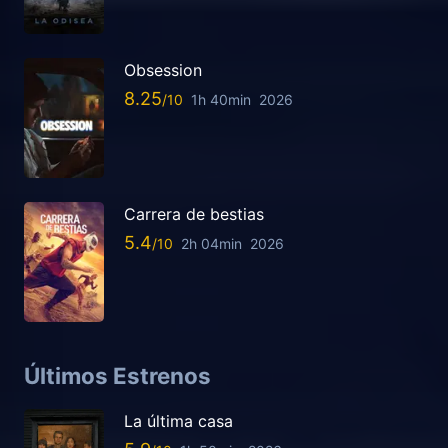
Obsession
8.25
1h 40min
2026
Carrera de bestias
5.4
2h 04min
2026
Últimos Estrenos
La última casa