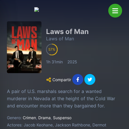
Laws of Man
Laws of Man
57
1h 31min
2025
Compartir
A pair of U.S. marshals search for a wanted
murderer in Nevada at the height of the Cold War
and encounter more than they bargained for.
Genero:
Crimen
,
Drama
,
Suspenso
Actores:
Jacob Keohane, Jackson Rathbone, Dermot