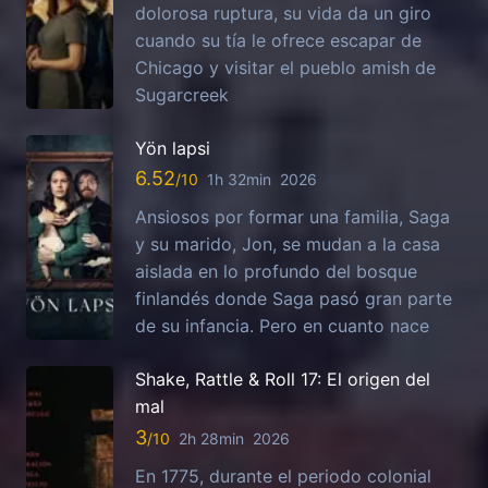
dolorosa ruptura, su vida da un giro
cuando su tía le ofrece escapar de
Chicago y visitar el pueblo amish de
Sugarcreek
Yön lapsi
6.52
1h 32min
2026
Ansiosos por formar una familia, Saga
y su marido, Jon, se mudan a la casa
aislada en lo profundo del bosque
finlandés donde Saga pasó gran parte
de su infancia. Pero en cuanto nace
Shake, Rattle & Roll 17: El origen del
mal
3
2h 28min
2026
En 1775, durante el periodo colonial