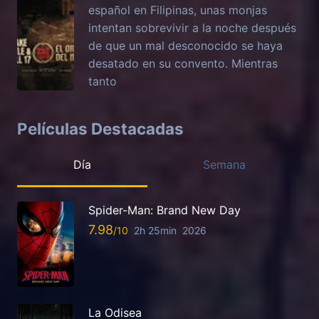
español en Filipinas, unas monjas
intentan sobrevivir a la noche después
de que un mal desconocido se haya
desatado en su convento. Mientras
tanto
Películas Destacadas
Día
Semana
Spider-Man: Brand New Day
7.98
2h 25min
2026
La Odisea