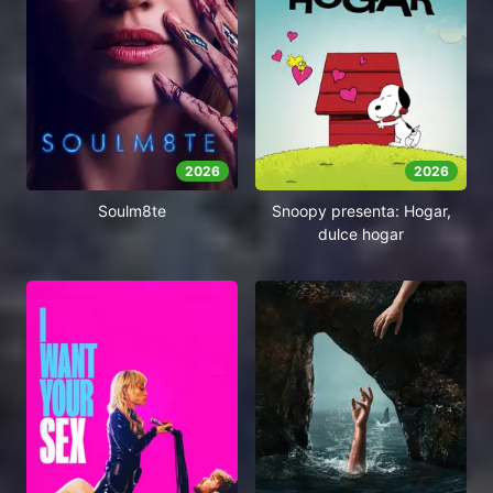
2026
2026
Soulm8te
Snoopy presenta: Hogar,
dulce hogar