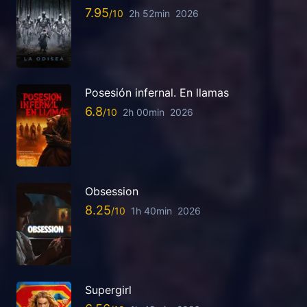
7.95
2h 52min
2026
Posesión infernal. En llamas
6.8
2h 00min
2026
Obsession
8.25
1h 40min
2026
Supergirl