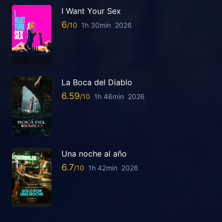
I Want Your Sex
6
1h 30min
2026
La Boca del Diablo
6.59
1h 46min
2026
Una noche al año
6.7
1h 42min
2026