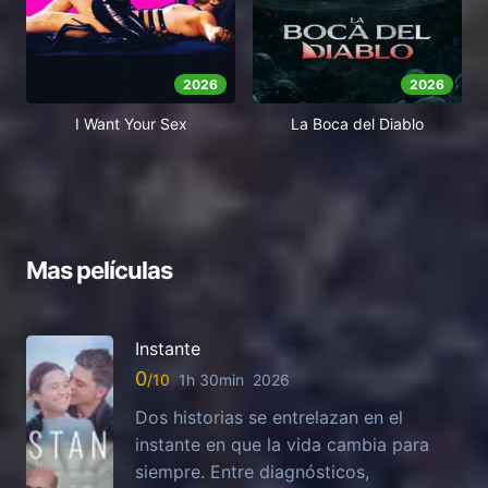
2026
2026
I Want Your Sex
La Boca del Diablo
Mas películas
Instante
0
1h 30min
2026
Dos historias se entrelazan en el
instante en que la vida cambia para
siempre. Entre diagnósticos,