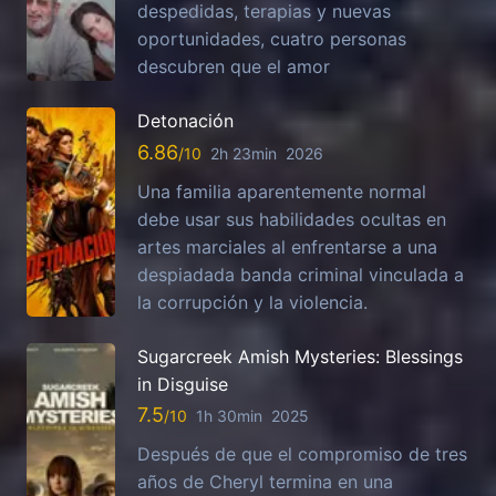
despedidas, terapias y nuevas
oportunidades, cuatro personas
descubren que el amor
Detonación
6.86
2h 23min
2026
Una familia aparentemente normal
debe usar sus habilidades ocultas en
artes marciales al enfrentarse a una
despiadada banda criminal vinculada a
la corrupción y la violencia.
Sugarcreek Amish Mysteries: Blessings
in Disguise
7.5
1h 30min
2025
Después de que el compromiso de tres
años de Cheryl termina en una