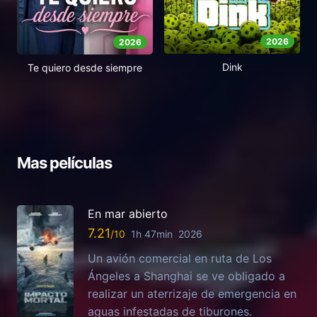
2026
2026
Dink
Te quiero desde siempre
Mas películas
En mar abierto
7.21
1h 47min
2026
Un avión comercial en ruta de Los
Ángeles a Shanghai se ve obligado a
realizar un aterrizaje de emergencia en
aguas infestadas de tiburones.