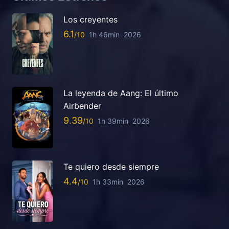
Los creyentes
6.1
1h 46min
2026
La leyenda de Aang: El último
Airbender
9.39
1h 39min
2026
Te quiero desde siempre
4.4
1h 33min
2026