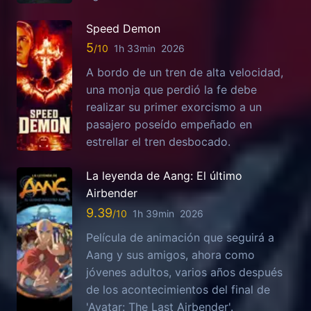
Speed Demon
5
1h 33min
2026
A bordo de un tren de alta velocidad,
una monja que perdió la fe debe
realizar su primer exorcismo a un
pasajero poseído empeñado en
estrellar el tren desbocado.
La leyenda de Aang: El último
Airbender
9.39
1h 39min
2026
Película de animación que seguirá a
Aang y sus amigos, ahora como
jóvenes adultos, varios años después
de los acontecimientos del final de
'Avatar: The Last Airbender'.