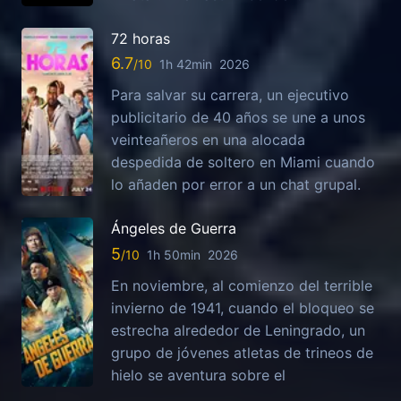
72 horas
6.7
1h 42min
2026
Para salvar su carrera, un ejecutivo
publicitario de 40 años se une a unos
veinteañeros en una alocada
despedida de soltero en Miami cuando
lo añaden por error a un chat grupal.
Ángeles de Guerra
5
1h 50min
2026
En noviembre, al comienzo del terrible
invierno de 1941, cuando el bloqueo se
estrecha alrededor de Leningrado, un
grupo de jóvenes atletas de trineos de
hielo se aventura sobre el