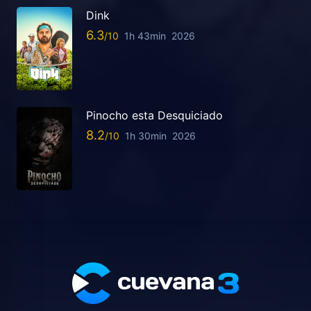
Dink
6.3
1h 43min
2026
Pinocho esta Desquiciado
8.2
1h 30min
2026