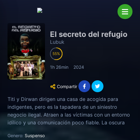
El secreto del refugio
Lubuk
55
1h 26min
2024
Compartir
Titi y Dirwan dirigen una casa de acogida para
indigentes, pero es la tapadera de un siniestro
negocio ilegal. Atraen a las víctimas con un entorno
idílico y una comunicación poco fiable. La oscura
verdad se oculta tras la encantadora fachada y la
Genero:
Suspenso
cálida hospitalidad.