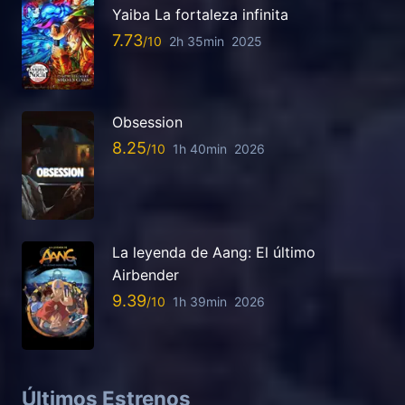
Yaiba La fortaleza infinita
7.73
2h 35min
2025
Obsession
8.25
1h 40min
2026
La leyenda de Aang: El último
Airbender
9.39
1h 39min
2026
Últimos Estrenos