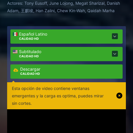
Actores:
Tony Eusoff, June Lojong, Megat Sharizal, Danish
Adam, 王麒竣, Han Zalini, Chew Kin-Wah, Qaidah Marha
Español Latino
CALIDAD HD
Subtitulado
CALIDAD HD
Descargar
CALIDAD HD
Esta opción de video contiene ventanas
emergentes y la carga es optima, puedes mirar
sin cortes.