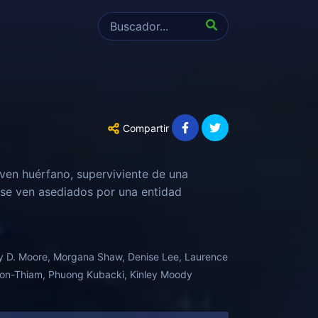
Compartir
oven huérfano, superviviente de una
 se ven asediados por una entidad
ily D. Moore, Morgana Shaw, Denise Lee, Laurence
hnson-Thiam, Phuong Kubacki, Kinley Moody