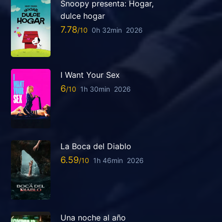
Snoopy presenta: Hogar,
dulce hogar
7.78
0h 32min
2026
I Want Your Sex
6
1h 30min
2026
La Boca del Diablo
6.59
1h 46min
2026
Una noche al año