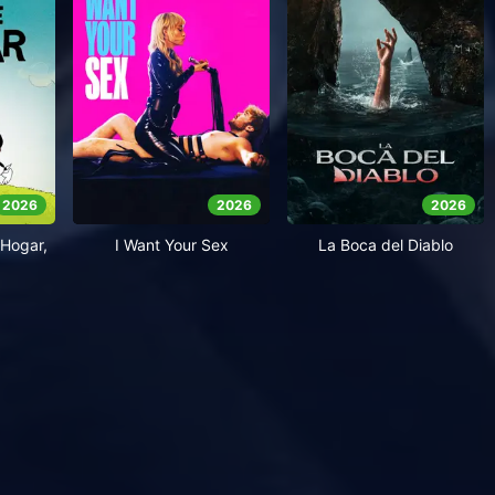
2026
2026
2026
Hogar,
I Want Your Sex
La Boca del Diablo