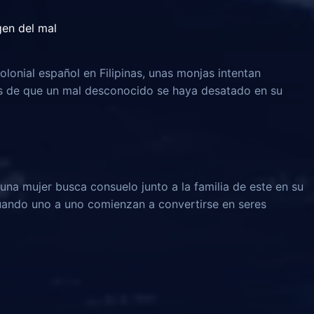
igen del mal
olonial español en Filipinas, unas monjas intentan
és de que un mal desconocido se haya desatado en su
una mujer busca consuelo junto a la familia de este en su
 cuando uno a uno comienzan a convertirse en seres