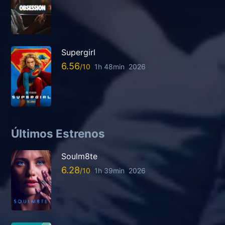
Supergirl
6.56
1h 48min
2026
Últimos Estrenos
Soulm8te
6.28
1h 39min
2026