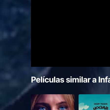
Películas similar a
Inf