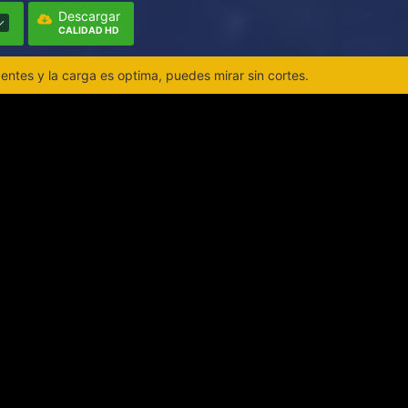
Descargar
CALIDAD HD
ntes y la carga es optima, puedes mirar sin cortes.