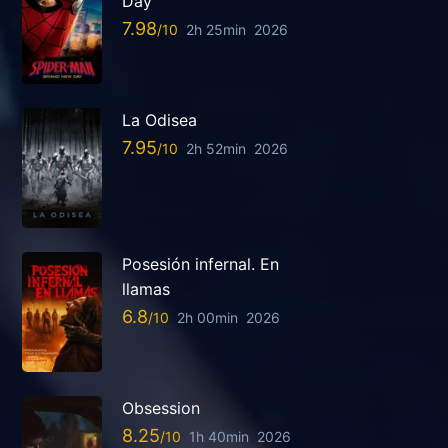
Day
7.98
2h 25min
2026
La Odisea
7.95
2h 52min
2026
Posesión infernal. En
llamas
6.8
2h 00min
2026
Obsession
8.25
1h 40min
2026