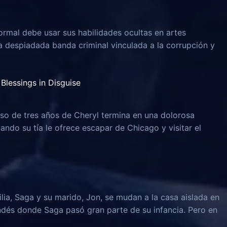
rmal debe usar sus habilidades ocultas en artes
na despiadada banda criminal vinculada a la corrupción y
Blessings in Disguise
o de tres años de Cheryl termina en una dolorosa
uando su tía le ofrece escapar de Chicago y visitar el
lia, Saga y su marido, Jon, se mudan a la casa aislada en
ndés donde Saga pasó gran parte de su infancia. Pero en