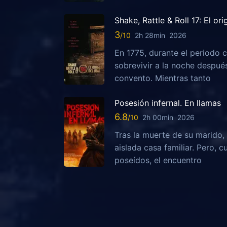
Shake, Rattle & Roll 17: El or
3
2h 28min
2026
En 1775, durante el periodo c
sobrevivir a la noche despu
convento. Mientras tanto
Posesión infernal. En llamas
6.8
2h 00min
2026
Tras la muerte de su marido, 
aislada casa familiar. Pero,
poseídos, el encuentro