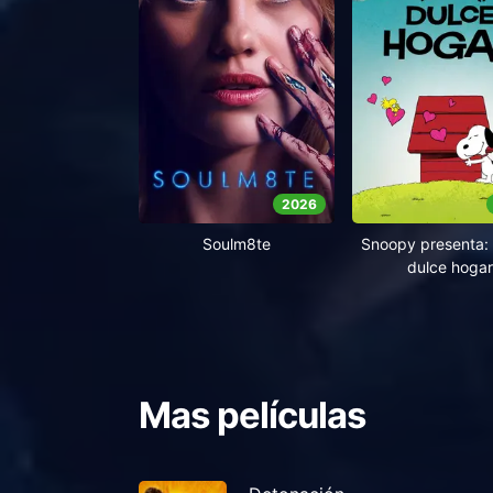
2026
Soulm8te
Snoopy presenta: 
dulce hogar
Mas películas