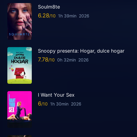
Soulm8te
6.28
1h 39min
2026
Snoopy presenta: Hogar, dulce hogar
7.78
0h 32min
2026
I Want Your Sex
6
1h 30min
2026