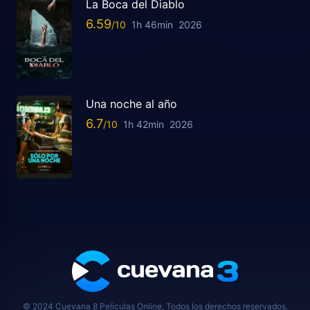
La Boca del Diablo
6.59
1h 46min
2026
Una noche al año
6.7
1h 42min
2026
© 2024 Cuevana 8 Peliculas Online, Todos los derechos reservados.