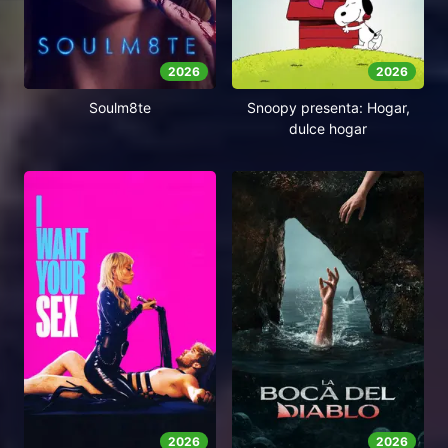
2026
2026
Soulm8te
Snoopy presenta: Hogar,
dulce hogar
2026
2026