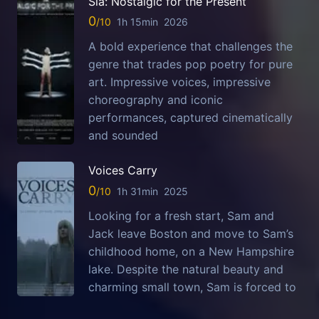
Sia: Nostalgic for the Present
0
1h 15min
2026
A bold experience that challenges the
genre that trades pop poetry for pure
art. Impressive voices, impressive
choreography and iconic
performances, captured cinematically
and sounded
Voices Carry
0
1h 31min
2025
Looking for a fresh start, Sam and
Jack leave Boston and move to Sam’s
childhood home, on a New Hampshire
lake. Despite the natural beauty and
charming small town, Sam is forced to