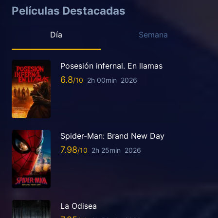
Películas Destacadas
Día
Semana
Posesión infernal. En llamas
6.8
2h 00min
2026
Spider-Man: Brand New Day
7.98
2h 25min
2026
La Odisea