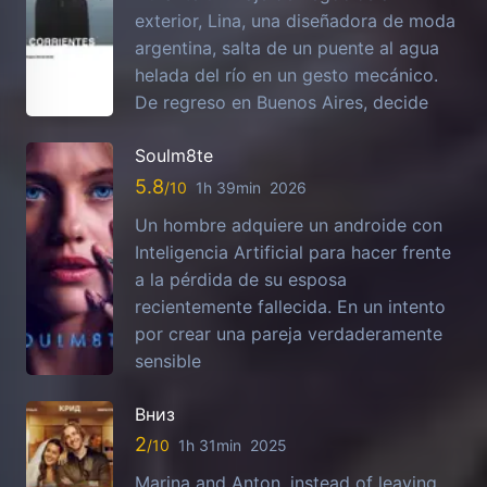
exterior, Lina, una diseñadora de moda
argentina, salta de un puente al agua
helada del río en un gesto mecánico.
De regreso en Buenos Aires, decide
Soulm8te
5.8
1h 39min
2026
Un hombre adquiere un androide con
Inteligencia Artificial para hacer frente
a la pérdida de su esposa
recientemente fallecida. En un intento
por crear una pareja verdaderamente
sensible
Вниз
2
1h 31min
2025
Marina and Anton, instead of leaving