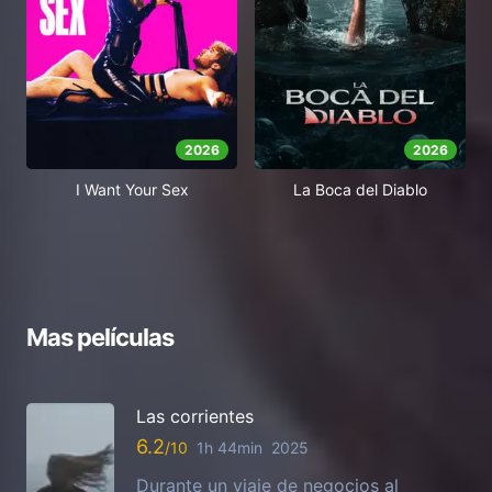
2026
2026
I Want Your Sex
La Boca del Diablo
Mas películas
Las corrientes
6.2
1h 44min
2025
Durante un viaje de negocios al