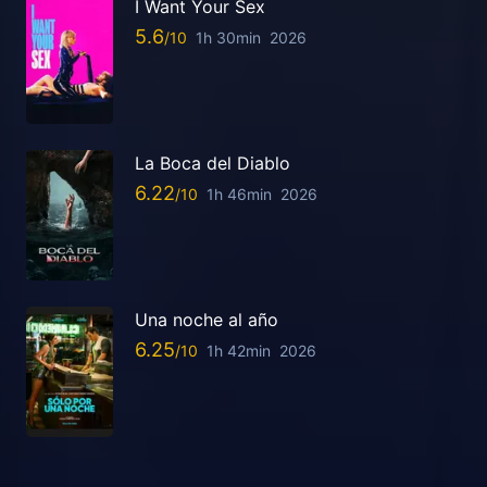
I Want Your Sex
5.6
1h 30min
2026
La Boca del Diablo
6.22
1h 46min
2026
Una noche al año
6.25
1h 42min
2026