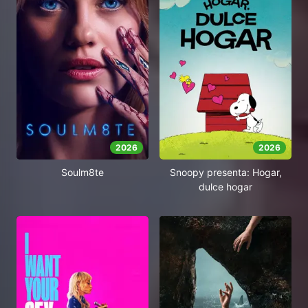
2026
2026
Soulm8te
Snoopy presenta: Hogar,
dulce hogar