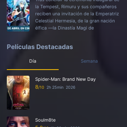
la Tempest, Rimuru y sus compañeros
reciben una invitación de la Emperatriz
Celestial Hermesia, de la gran nación
élfica —la Dinastía Magi de
Películas Destacadas
Día
Semana
Spider-Man: Brand New Day
8
2h 25min
2026
Soulm8te