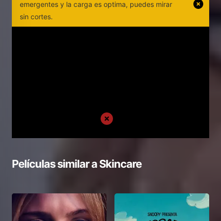
emergentes y la carga es optima, puedes mirar
sin cortes.
Películas similar a
Skincare