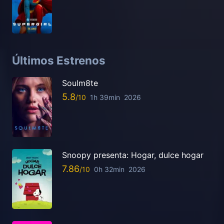
Últimos Estrenos
Soulm8te
5.8
1h 39min
2026
Snoopy presenta: Hogar, dulce hogar
7.86
0h 32min
2026