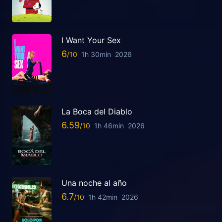
I Want Your Sex
6
1h 30min
2026
La Boca del Diablo
6.59
1h 46min
2026
Una noche al año
6.7
1h 42min
2026