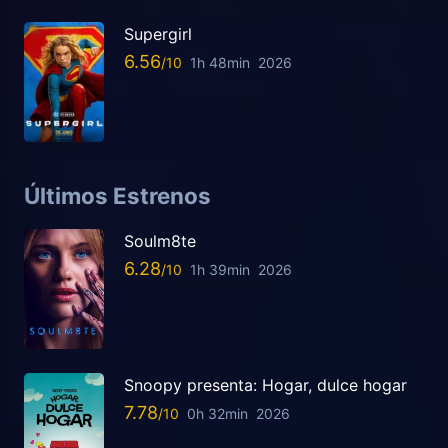
Supergirl
6.56
1h 48min
2026
Últimos Estrenos
Soulm8te
6.28
1h 39min
2026
Snoopy presenta: Hogar, dulce hogar
7.78
0h 32min
2026