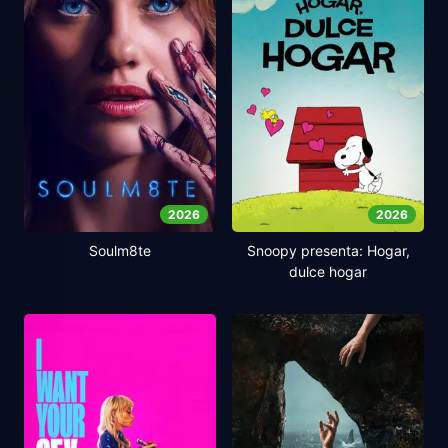
2026
2026
Soulm8te
Snoopy presenta: Hogar,
dulce hogar