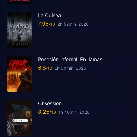
La Odisea
7.95
2h 52min
2026
Posesión infernal. En llamas
6.8
2h 00min
2026
Obsession
8.25
1h 40min
2026