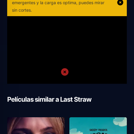
emergentes y la carga es optima, puedes mirar
sin cortes.
Películas similar a
Last Straw