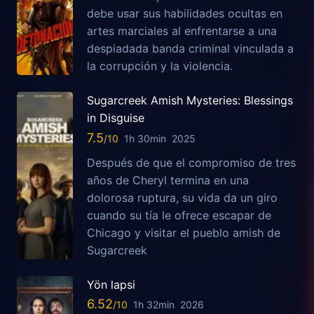
debe usar sus habilidades ocultas en
artes marciales al enfrentarse a una
despiadada banda criminal vinculada a
la corrupción y la violencia.
Sugarcreek Amish Mysteries: Blessings
in Disguise
7.5
1h 30min
2025
Después de que el compromiso de tres
años de Cheryl termina en una
dolorosa ruptura, su vida da un giro
cuando su tía le ofrece escapar de
Chicago y visitar el pueblo amish de
Sugarcreek
Yön lapsi
6.52
1h 32min
2026