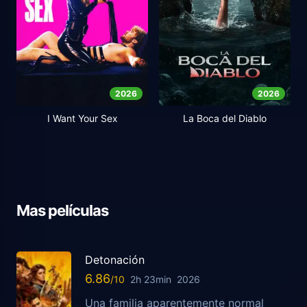
2026
2026
I Want Your Sex
La Boca del Diablo
Mas películas
Detonación
6.86
2h 23min
2026
Una familia aparentemente normal