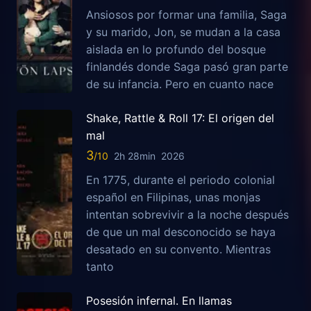
Ansiosos por formar una familia, Saga
y su marido, Jon, se mudan a la casa
aislada en lo profundo del bosque
finlandés donde Saga pasó gran parte
de su infancia. Pero en cuanto nace
Shake, Rattle & Roll 17: El origen del
mal
3
2h 28min
2026
En 1775, durante el periodo colonial
español en Filipinas, unas monjas
intentan sobrevivir a la noche después
de que un mal desconocido se haya
desatado en su convento. Mientras
tanto
Posesión infernal. En llamas