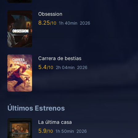
Obsession
8.25
1h 40min
2026
Carrera de bestias
5.4
2h 04min
2026
Últimos Estrenos
La última casa
5.9
1h 50min
2026