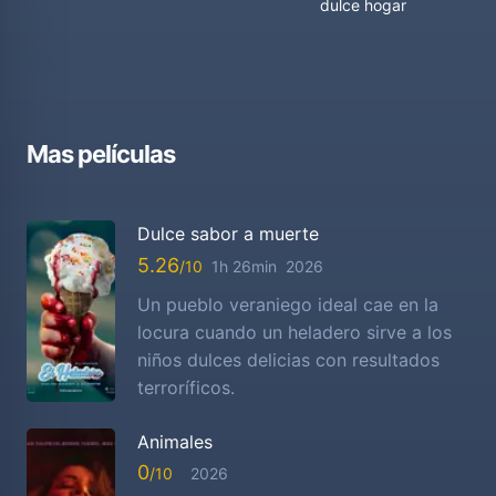
dulce hogar
Mas películas
Dulce sabor a muerte
5.26
1h 26min
2026
Un pueblo veraniego ideal cae en la
locura cuando un heladero sirve a los
niños dulces delicias con resultados
terroríficos.
Animales
0
2026