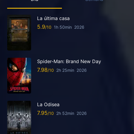
La última casa
5.9
1h 50min
2026
Spider-Man: Brand New Day
7.98
2h 25min
2026
La Odisea
7.95
2h 52min
2026