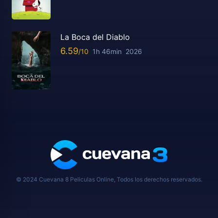
La Boca del Diablo
6.59
1h 46min
2026
© 2024 Cuevana 8 Peliculas Online, Todos los derechos reservados.