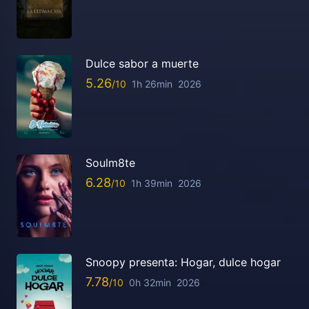
Dulce sabor a muerte
5.26
1h 26min
2026
Soulm8te
6.28
1h 39min
2026
Snoopy presenta: Hogar, dulce hogar
7.78
0h 32min
2026