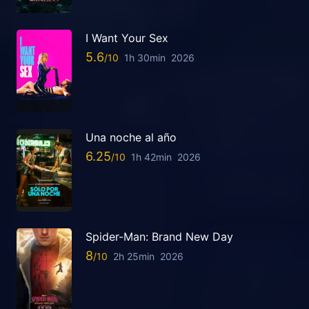
I Want Your Sex
5.6
1h 30min
2026
Una noche al año
6.25
1h 42min
2026
Spider-Man: Brand New Day
8
2h 25min
2026