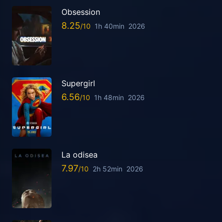
Obsession
8.25
1h 40min
2026
Supergirl
6.56
1h 48min
2026
La odisea
7.97
2h 52min
2026