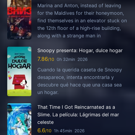
Marina and Anton, instead of leaving
for the Maldives for their honeymoon,
find themselves in an elevator stuck on
the 12th floor of a high-rise building,
along with a strange man in
Snoopy presenta: Hogar, dulce hogar
7.86
0h 32min
2026
Cuando la querida caseta de Snoopy
desaparece, intenta encontrarla y
descubre qué hace que una casa sea
un hogar.
That Time I Got Reincarnated as a
Slime. La película: Lágrimas del mar
celeste
6.6
1h 45min
2026