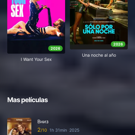
2026
2026
Una noche al año
I Want Your Sex
Mas películas
Вниз
2
1h 31min
2025