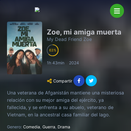
Zoe, mi amiga muerta
My Dead Friend Zoe
63
1h 43min
2024
Compartir
Una veterana de Afganistán mantiene una misteriosa
relación con su mejor amiga del ejército, ya
fallecida, y se enfrenta a su abuelo, veterano de
Vietnam, en la ancestral casa familiar del lago.
Genero:
Comedia
,
Guerra
,
Drama