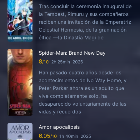
Tras concluir la ceremonia inaugural de
la Tempest, Rimuru y sus compañeros
reciben una invitación de la Emperatriz
Celestial Hermesia, de la gran nación
élfica —la Dinastía Magi de
Spider-Man: Brand New Day
8
2h 25min
2026
Han pasado cuatro años desde los
acontecimientos de No Way Home, y
Peter Parker ahora es un adulto que
vive completamente solo, ha
desaparecido voluntariamente de las
vidas y recuerdos
Amor apocalipsis
6.05
1h 40min
2025