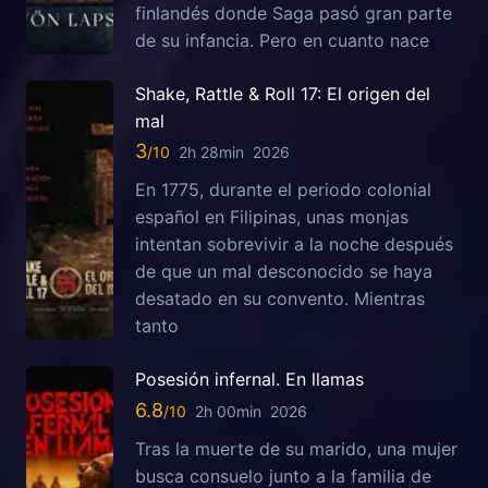
finlandés donde Saga pasó gran parte
de su infancia. Pero en cuanto nace
Shake, Rattle & Roll 17: El origen del
mal
3
2h 28min
2026
En 1775, durante el periodo colonial
español en Filipinas, unas monjas
intentan sobrevivir a la noche después
de que un mal desconocido se haya
desatado en su convento. Mientras
tanto
Posesión infernal. En llamas
6.8
2h 00min
2026
Tras la muerte de su marido, una mujer
busca consuelo junto a la familia de