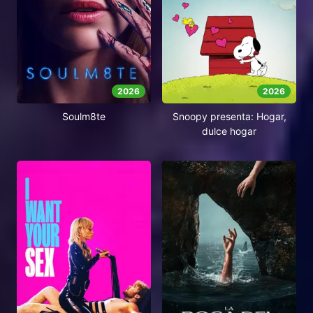
2026
2026
Soulm8te
Snoopy presenta: Hogar,
dulce hogar