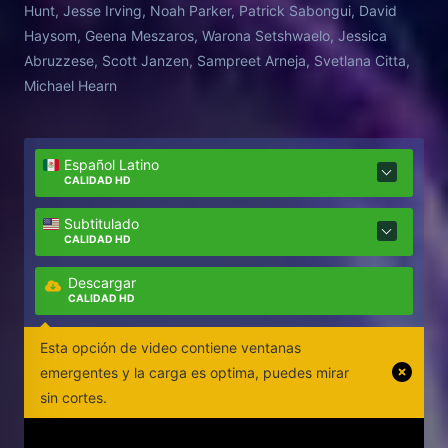
Hunt, Jesse Irving, Noah Parker, Patrick Sabongui, David
Haysom, Geena Meszaros, Warona Setshwaelo, Jessica
Abruzzese, Scott Janzen, Sampreet Arneja, Svetlana Citta,
Michael Hearn
Español Latino
CALIDAD HD
Subtitulado
CALIDAD HD
Descargar
CALIDAD HD
Esta opción de video contiene ventanas
emergentes y la carga es optima, puedes mirar
sin cortes.