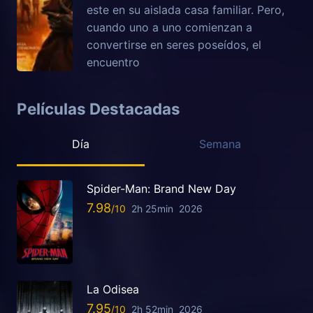
este en su aislada casa familiar. Pero,
cuando uno a uno comienzan a
convertirse en seres poseídos, el
encuentro
Películas Destacadas
Día
Semana
Spider-Man: Brand New Day
7.98
2h 25min
2026
La Odisea
7.95
2h 52min
2026