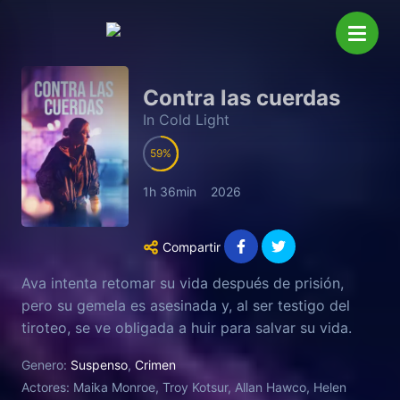
Contra las cuerdas
In Cold Light
59
1h 36min
2026
Compartir
Ava intenta retomar su vida después de prisión,
pero su gemela es asesinada y, al ser testigo del
tiroteo, se ve obligada a huir para salvar su vida.
Genero:
Suspenso
,
Crimen
Actores:
Maika Monroe, Troy Kotsur, Allan Hawco, Helen