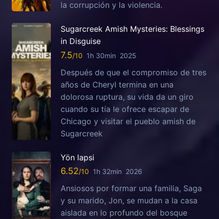
la corrupción y la violencia.
Sugarcreek Amish Mysteries: Blessings
in Disguise
7.5
1h 30min
2025
Después de que el compromiso de tres
años de Cheryl termina en una
dolorosa ruptura, su vida da un giro
cuando su tía le ofrece escapar de
Chicago y visitar el pueblo amish de
Sugarcreek
Yön lapsi
6.52
1h 32min
2026
Ansiosos por formar una familia, Saga
y su marido, Jon, se mudan a la casa
aislada en lo profundo del bosque