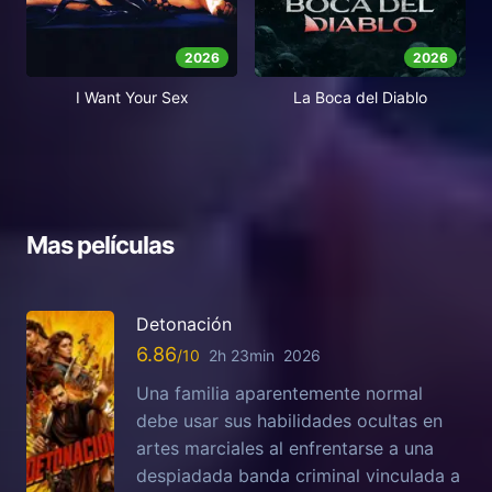
2026
2026
I Want Your Sex
La Boca del Diablo
Mas películas
Detonación
6.86
2h 23min
2026
Una familia aparentemente normal
debe usar sus habilidades ocultas en
artes marciales al enfrentarse a una
despiadada banda criminal vinculada a