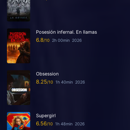
Posesión infernal. En llamas
6.8
2h 00min
2026
Obsession
8.25
1h 40min
2026
Supergirl
6.56
1h 48min
2026