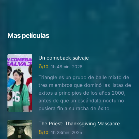
Mas películas
Un comeback salvaje
6
1h 48min
2026
Triangle es un grupo de baile mixto de
tres miembros que dominó las listas de
éxitos a principios de los años 2000,
antes de que un escándalo nocturno
pusiera fin a su racha de éxito
The Priest: Thanksgiving Massacre
8
1h 23min
2025