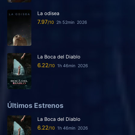
La odisea
7.97
2h 52min
2026
La Boca del Diablo
6.22
1h 46min
2026
Últimos Estrenos
La Boca del Diablo
6.22
1h 46min
2026