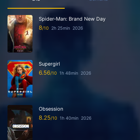
Spider-Man: Brand New Day
8
2h 25min
2026
Supergirl
6.56
1h 48min
2026
Obsession
8.25
1h 40min
2026