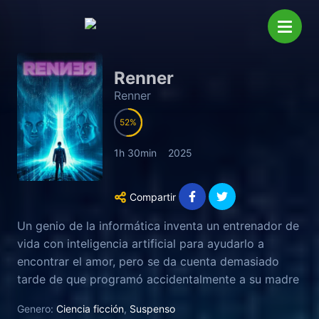
Renner
Renner
52
1h 30min
2025
Compartir
Un genio de la informática inventa un entrenador de
vida con inteligencia artificial para ayudarlo a
encontrar el amor, pero se da cuenta demasiado
tarde de que programó accidentalmente a su madre
manipuladora en el código.
Genero:
Ciencia ficción
,
Suspenso