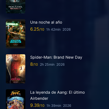
Una noche al año
6.25
1h 42min
2026
Spider-Man: Brand New Day
8
2h 25min
2026
La leyenda de Aang: El último
Airbender
9.39
1h 39min
2026