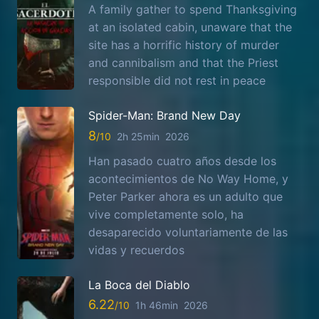
A family gather to spend Thanksgiving
at an isolated cabin, unaware that the
site has a horrific history of murder
and cannibalism and that the Priest
responsible did not rest in peace
Spider-Man: Brand New Day
8
2h 25min
2026
Han pasado cuatro años desde los
acontecimientos de No Way Home, y
Peter Parker ahora es un adulto que
vive completamente solo, ha
desaparecido voluntariamente de las
vidas y recuerdos
La Boca del Diablo
6.22
1h 46min
2026