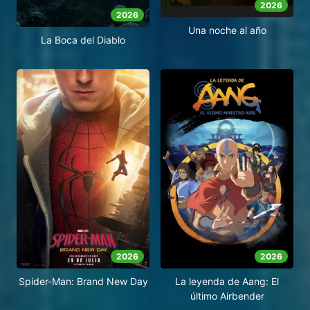
2026
2026
Una noche al año
La Boca del Diablo
2026
2026
Spider-Man: Brand New Day
La leyenda de Aang: El
último Airbender