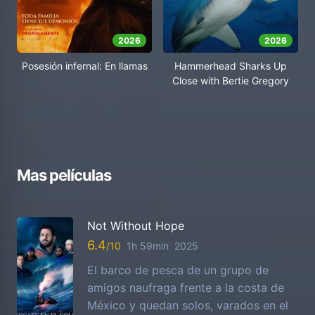
2026
2026
Posesión infernal: En llamas
Hammerhead Sharks Up
Close with Bertie Gregory
Mas películas
Not Without Hope
6.4
1h 59min
2025
El barco de pesca de un grupo de
amigos naufraga frente a la costa de
México y quedan solos, varados en el