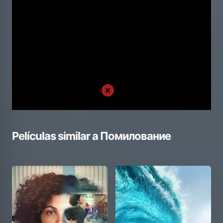
Películas similar a
Помилование