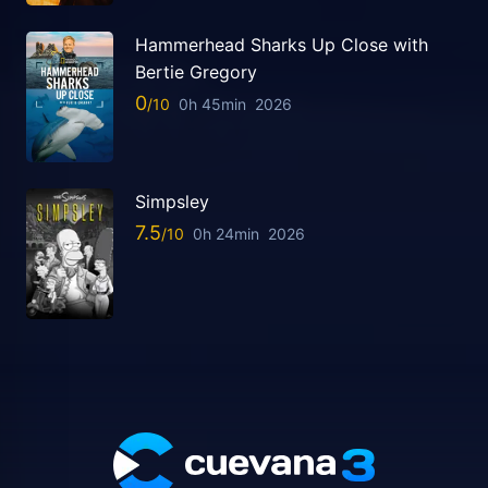
Hammerhead Sharks Up Close with
Bertie Gregory
0
0h 45min
2026
Simpsley
7.5
0h 24min
2026