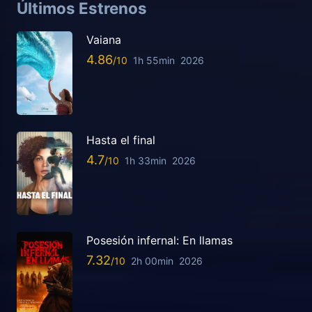
Últimos Estrenos
Vaiana
4.86
1h 55min
2026
Hasta el final
4.7
1h 33min
2026
Posesión infernal: En llamas
7.32
2h 00min
2026