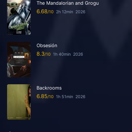
The Mandalorian and Grogu
6.68
2h 12min
2026
Obsesión
8.3
1h 40min
2026
Backrooms
6.85
1h 51min
2026