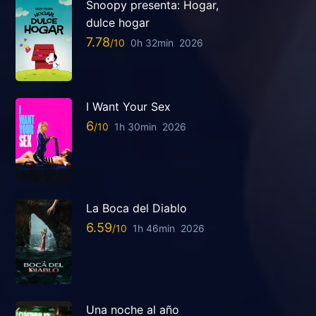
Snoopy presenta: Hogar,
dulce hogar
7.78
0h 32min
2026
I Want Your Sex
6
1h 30min
2026
La Boca del Diablo
6.59
1h 46min
2026
Una noche al año