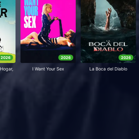
2026
2026
2026
Hogar,
I Want Your Sex
La Boca del Diablo