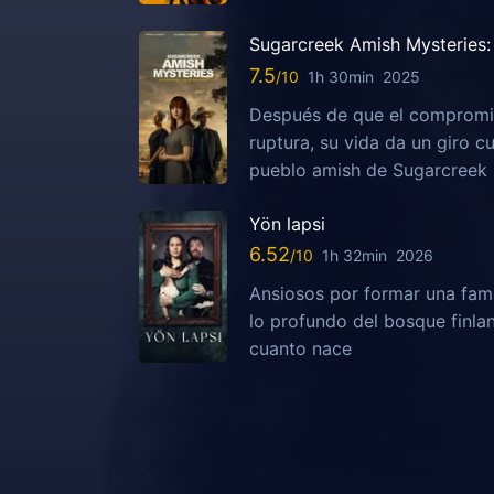
Sugarcreek Amish Mysteries: 
7.5
1h 30min
2025
Después de que el compromis
ruptura, su vida da un giro c
pueblo amish de Sugarcreek
Yön lapsi
6.52
1h 32min
2026
Ansiosos por formar una fami
lo profundo del bosque finla
cuanto nace