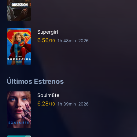
Supergirl
6.56
1h 48min
2026
Últimos Estrenos
Soulm8te
6.28
1h 39min
2026