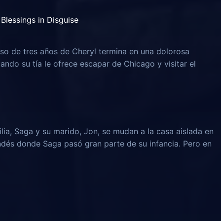
Blessings in Disguise
o de tres años de Cheryl termina en una dolorosa
uando su tía le ofrece escapar de Chicago y visitar el
lia, Saga y su marido, Jon, se mudan a la casa aislada en
ndés donde Saga pasó gran parte de su infancia. Pero en