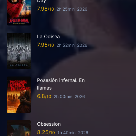
Day
7.98
2h 25min
2026
La Odisea
7.95
2h 52min
2026
Posesión infernal. En
llamas
6.8
2h 00min
2026
Obsession
8.25
1h 40min
2026