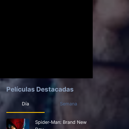
Películas Destacadas
Día
Semana
Spider-Man: Brand New