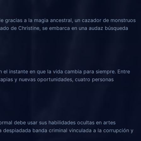
le gracias a la magia ancestral, un cazador de monstruos
rado de Christine, se embarca en una audaz búsqueda
n el instante en que la vida cambia para siempre. Entre
rapias y nuevas oportunidades, cuatro personas
rmal debe usar sus habilidades ocultas en artes
na despiadada banda criminal vinculada a la corrupción y