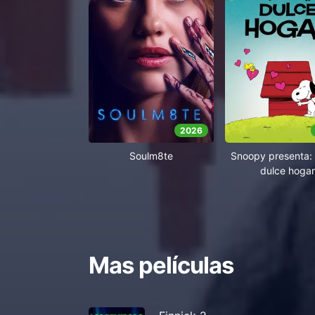
2026
Soulm8te
Snoopy presenta: 
dulce hogar
Mas películas