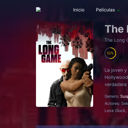
Inicio
Películas
The
The Long
52
La joven y
Hollywood 
verdadera 
Genero:
Sus
Actores:
Sek
Lexa Gluck, 