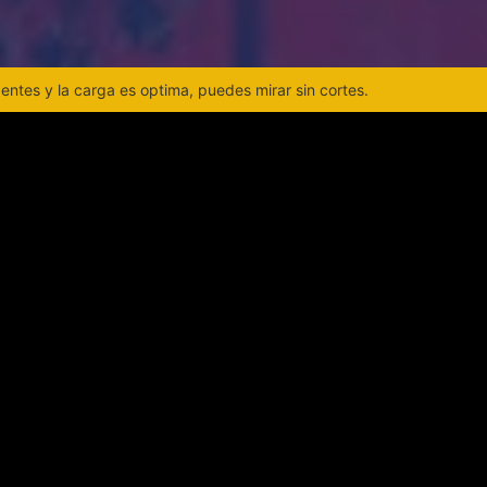
ntes y la carga es optima, puedes mirar sin cortes.