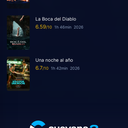
La Boca del Diablo
6.59
1h 46min
2026
Una noche al año
6.7
1h 42min
2026