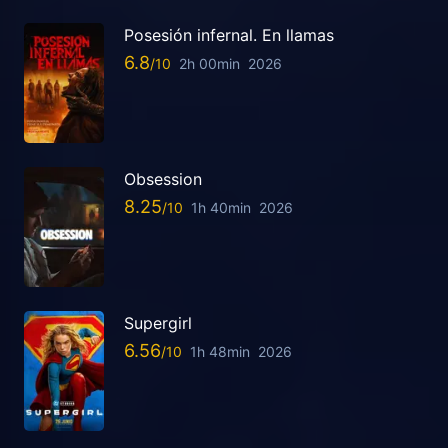
Posesión infernal. En llamas
6.8
2h 00min
2026
Obsession
8.25
1h 40min
2026
Supergirl
6.56
1h 48min
2026