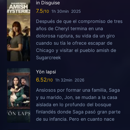
in Disguise
7.5
1h 30min
2025
Después de que el compromiso de tres
años de Cheryl termina en una
dolorosa ruptura, su vida da un giro
cuando su tía le ofrece escapar de
Chicago y visitar el pueblo amish de
Sugarcreek
Yön lapsi
6.52
1h 32min
2026
Ansiosos por formar una familia, Saga
y su marido, Jon, se mudan a la casa
aislada en lo profundo del bosque
finlandés donde Saga pasó gran parte
de su infancia. Pero en cuanto nace