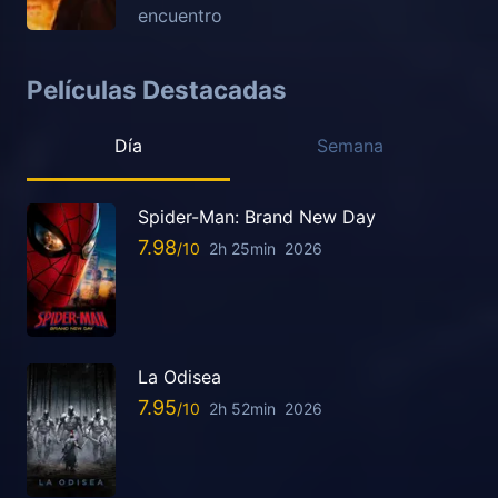
encuentro
Películas Destacadas
Día
Semana
Spider-Man: Brand New Day
7.98
2h 25min
2026
La Odisea
7.95
2h 52min
2026