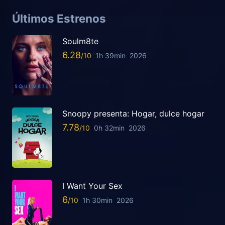
Últimos Estrenos
Soulm8te
6.28
1h 39min
2026
Snoopy presenta: Hogar, dulce hogar
7.78
0h 32min
2026
I Want Your Sex
6
1h 30min
2026