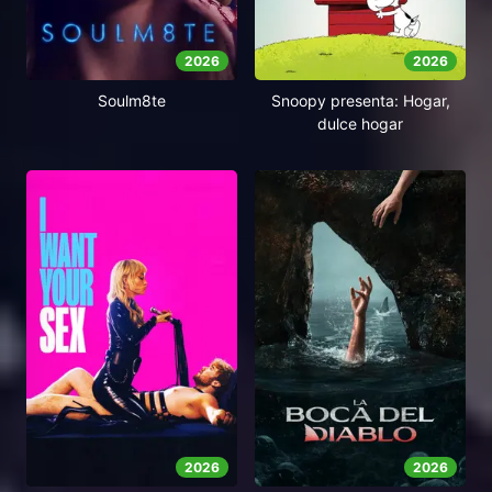
2026
2026
Soulm8te
Snoopy presenta: Hogar,
dulce hogar
2026
2026