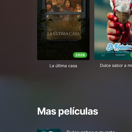
2026
Dulce sabor a m
La última casa
Mas películas