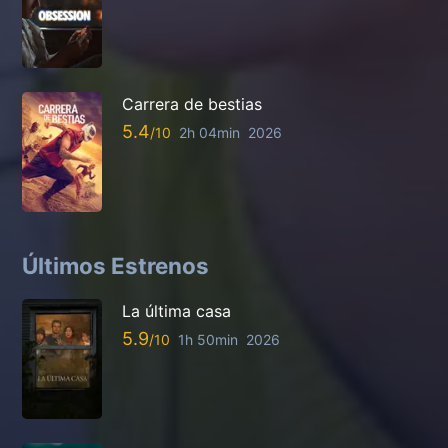
Carrera de bestias
5.4
2h 04min
2026
Últimos Estrenos
La última casa
5.9
1h 50min
2026