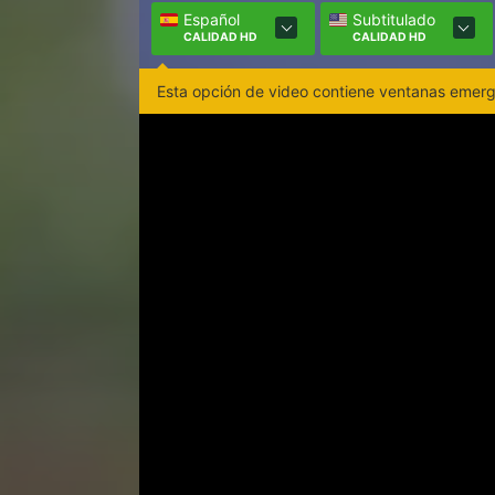
Español
Subtitulado
CALIDAD HD
CALIDAD HD
Esta opción de video contiene ventanas emerge