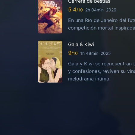
Carrera de bestias
5.4
2h 04min
2026
En una Río de Janeiro del fut
competición mortal inspirada
Gala & Kiwi
9
1h 48min
2025
Gala y Kiwi se reencuentran t
y confesiones, reviven su vín
melodrama íntimo