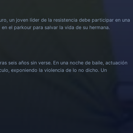
uro, un joven líder de la resistencia debe participar en una
 en el parkour para salvar la vida de su hermana.
ras seis años sin verse. En una noche de baile, actuación
culo, exponiendo la violencia de lo no dicho. Un