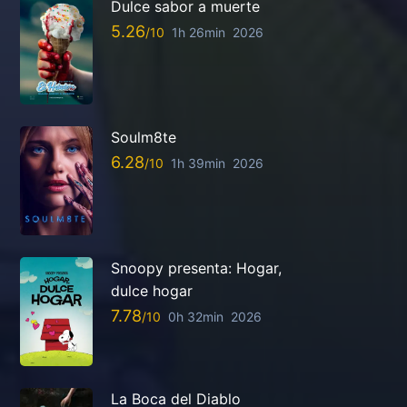
Dulce sabor a muerte
5.26
1h 26min
2026
Soulm8te
6.28
1h 39min
2026
Snoopy presenta: Hogar,
dulce hogar
7.78
0h 32min
2026
La Boca del Diablo