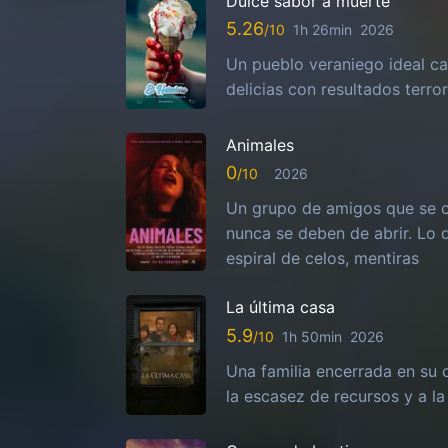
Dulce sabor a muerte
5.26
1h 26min
2026
Un pueblo veraniego ideal ca
delicias con resultados terror
Animales
0
2026
Un grupo de amigos que se c
nunca se deben de abrir. Lo
espiral de celos, mentiras
La última casa
5.9
1h 50min
2026
Una familia encerrada en su 
la escasez de recursos y a la