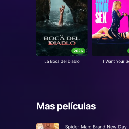
2026
La Boca del Diablo
I Want Your S
Mas películas
Spider-Man: Brand New Day