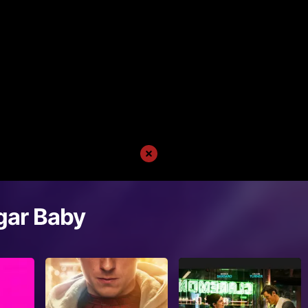
gar Baby