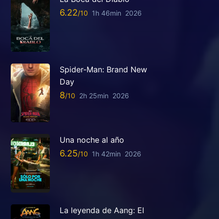
6.22
1h 46min
2026
Spider-Man: Brand New
Day
8
2h 25min
2026
Una noche al año
6.25
1h 42min
2026
La leyenda de Aang: El