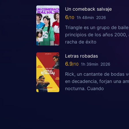
Un comeback salvaje
6
1h 48min
2026
Triangle es un grupo de bail
principios de los años 2000,
racha de éxito
Letras robadas
6.9
1h 39min
2026
Rick, un cantante de bodas v
en decadencia, forjan una am
nocturna. Cuando