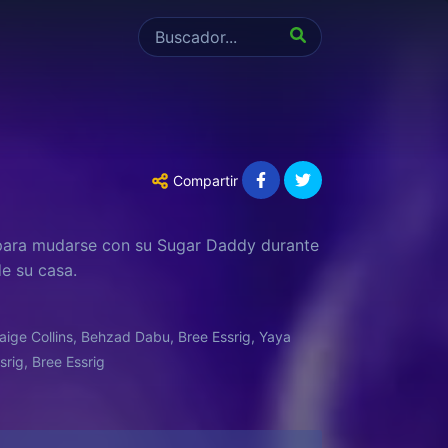
Compartir
para mudarse con su Sugar Daddy durante
e su casa.
ge Collins, Behzad Dabu, Bree Essrig, Yaya
rig, Bree Essrig