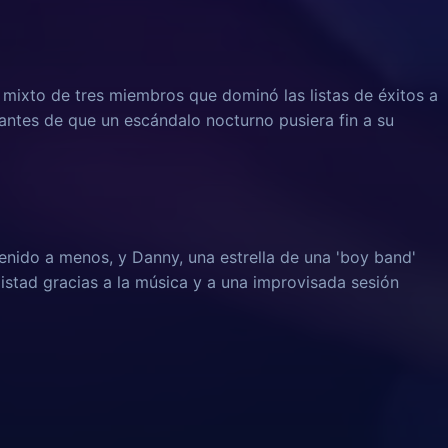
e mixto de tres miembros que dominó las listas de éxitos a
 antes de que un escándalo nocturno pusiera fin a su
enido a menos, y Danny, una estrella de una 'boy band'
istad gracias a la música y a una improvisada sesión