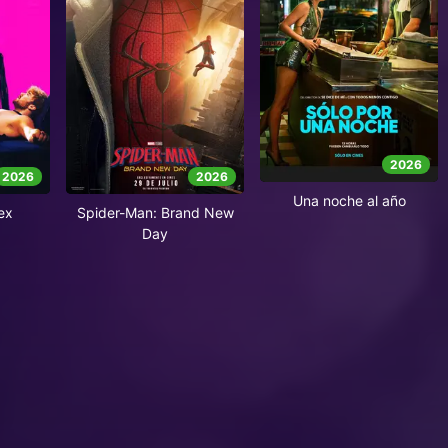
2026
2026
2026
Una noche al año
ex
Spider-Man: Brand New
Day