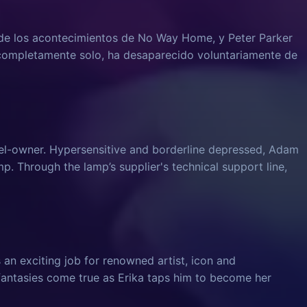
e los acontecimientos de No Way Home, y Peter Parker
 completamente solo, ha desaparecido voluntariamente de
el-owner. Hypersensitive and borderline depressed, Adam
mp. Through the lamp’s supplier's technical support line,
 an exciting job for renowned artist, icon and
 fantasies come true as Erika taps him to become her