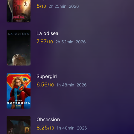
8
2h 25min
2026
La odisea
7.97
2h 52min
2026
Supergirl
6.56
1h 48min
2026
Obsession
8.25
1h 40min
2026