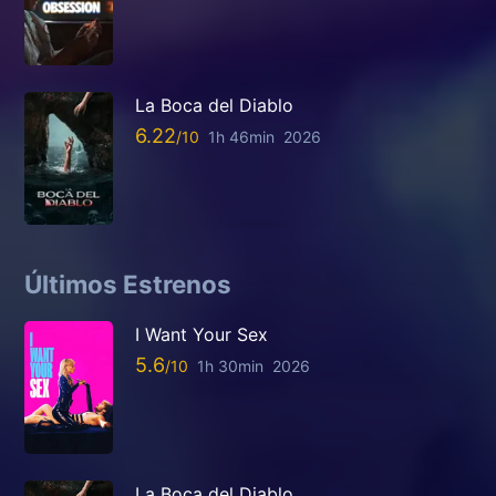
La Boca del Diablo
6.22
1h 46min
2026
Últimos Estrenos
I Want Your Sex
5.6
1h 30min
2026
La Boca del Diablo