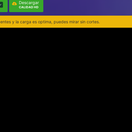
Descargar
CALIDAD HD
ntes y la carga es optima, puedes mirar sin cortes.