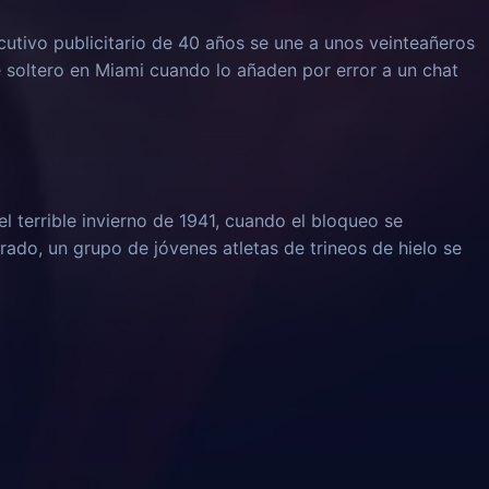
ecutivo publicitario de 40 años se une a unos veinteañeros
soltero en Miami cuando lo añaden por error a un chat
l terrible invierno de 1941, cuando el bloqueo se
rado, un grupo de jóvenes atletas de trineos de hielo se