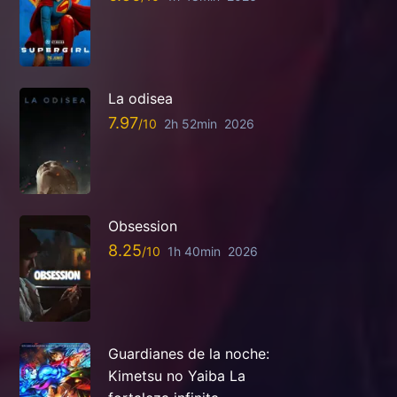
La odisea
7.97
2h 52min
2026
Obsession
8.25
1h 40min
2026
Guardianes de la noche:
Kimetsu no Yaiba La