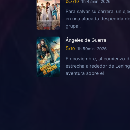
6.7
1h 42min
2026
Para salvar su carrera, un ej
en una alocada despedida de 
grupal.
Ángeles de Guerra
5
1h 50min
2026
En noviembre, al comienzo de
estrecha alrededor de Lening
aventura sobre el