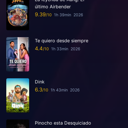
último Airbender
9.39
1h 39min
2026
Te quiero desde siempre
4.4
1h 33min
2026
Dink
6.3
1h 43min
2026
Pinocho esta Desquiciado