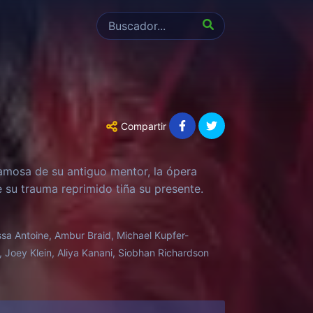
Compartir
famosa de su antiguo mentor, la ópera
 su trauma reprimido tiña su presente.
sa Antoine, Ambur Braid, Michael Kupfer-
 Joey Klein, Aliya Kanani, Siobhan Richardson