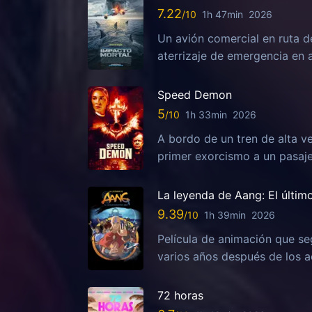
7.22
1h 47min
2026
Un avión comercial en ruta d
aterrizaje de emergencia en 
Speed Demon
5
1h 33min
2026
A bordo de un tren de alta ve
primer exorcismo a un pasaj
La leyenda de Aang: El últim
9.39
1h 39min
2026
Película de animación que se
varios años después de los ac
72 horas