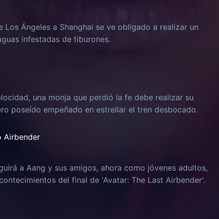
e Los Ángeles a Shanghai se ve obligado a realizar un
aguas infestadas de tiburones.
locidad, una monja que perdió la fe debe realizar su
ero poseído empeñado en estrellar el tren desbocado.
o Airbender
guirá a Aang y sus amigos, ahora como jóvenes adultos,
ontecimientos del final de 'Avatar: The Last Airbender'.