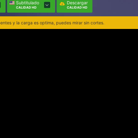
Subtitulado
Descargar
CALIDAD HD
CALIDAD HD
ntes y la carga es optima, puedes mirar sin cortes.