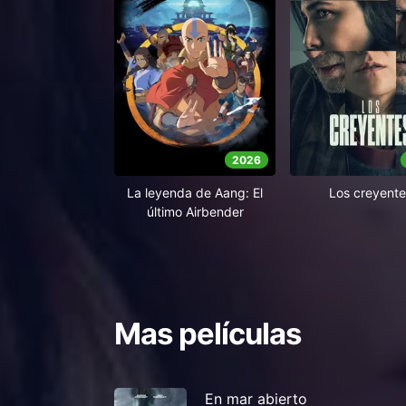
2026
La leyenda de Aang: El
Los creyente
último Airbender
Mas películas
En mar abierto