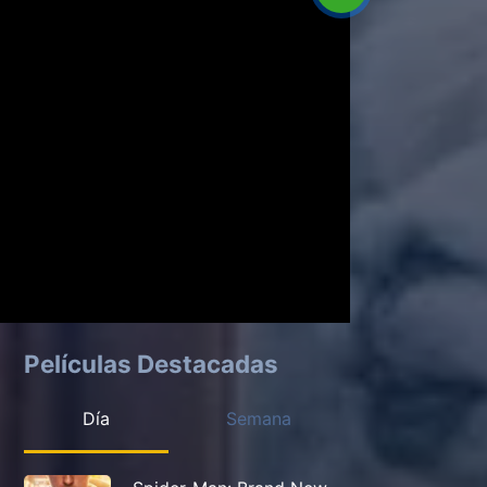
Películas Destacadas
Día
Semana