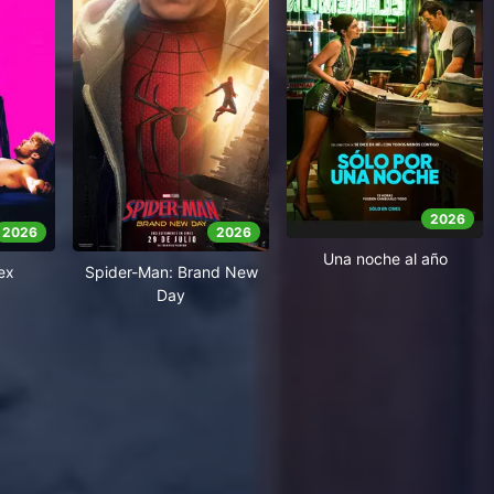
2026
2026
2026
Una noche al año
ex
Spider-Man: Brand New
Day