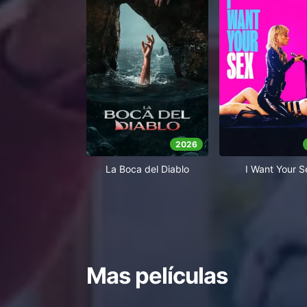
2026
La Boca del Diablo
I Want Your S
Mas películas