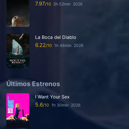
7.97
2h 52min
2026
La Boca del Diablo
6.22
1h 46min
2026
Últimos Estrenos
I Want Your Sex
5.6
1h 30min
2026