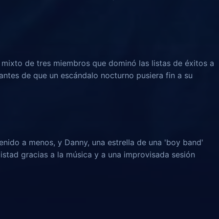
e mixto de tres miembros que dominó las listas de éxitos a
 antes de que un escándalo nocturno pusiera fin a su
enido a menos, y Danny, una estrella de una 'boy band'
istad gracias a la música y a una improvisada sesión