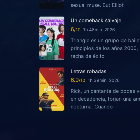
sexual muse. But Elliot
Un comeback salvaje
6
1h 48min
2026
Triangle es un grupo de bail
principios de los años 2000,
racha de éxito
Letras robadas
6.9
1h 39min
2026
Rick, un cantante de bodas v
en decadencia, forjan una am
nocturna. Cuando