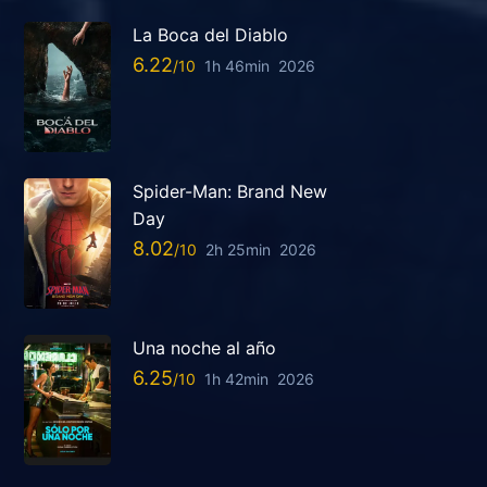
La Boca del Diablo
6.22
1h 46min
2026
Spider-Man: Brand New
Day
8.02
2h 25min
2026
Una noche al año
6.25
1h 42min
2026