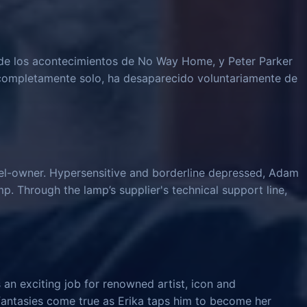
e los acontecimientos de No Way Home, y Peter Parker
 completamente solo, ha desaparecido voluntariamente de
el-owner. Hypersensitive and borderline depressed, Adam
mp. Through the lamp’s supplier's technical support line,
 an exciting job for renowned artist, icon and
 fantasies come true as Erika taps him to become her