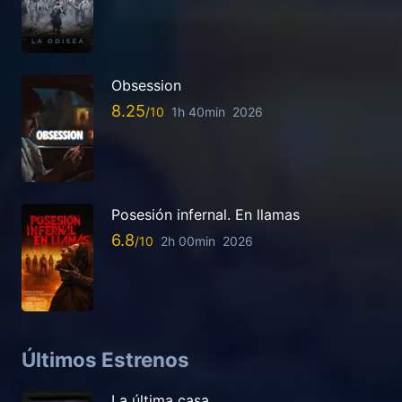
Obsession
8.25
1h 40min
2026
Posesión infernal. En llamas
6.8
2h 00min
2026
Últimos Estrenos
La última casa