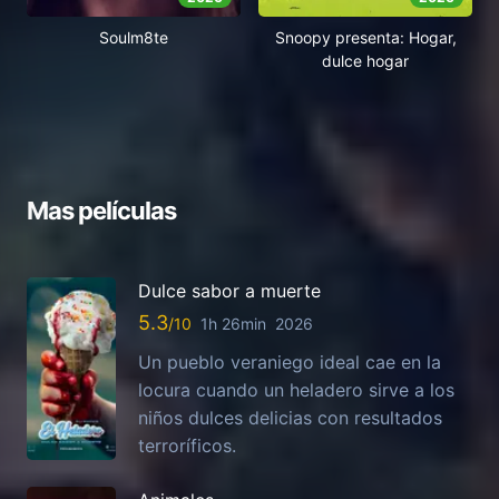
Soulm8te
Snoopy presenta: Hogar,
dulce hogar
Mas películas
Dulce sabor a muerte
5.3
1h 26min
2026
Un pueblo veraniego ideal cae en la
locura cuando un heladero sirve a los
niños dulces delicias con resultados
terroríficos.