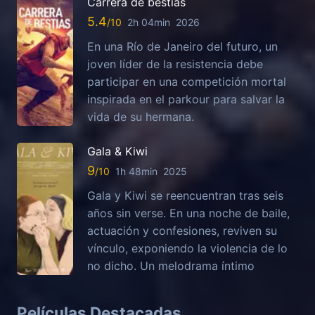
Carrera de bestias
5.4
2h 04min
2026
En una Río de Janeiro del futuro, un
joven líder de la resistencia debe
participar en una competición mortal
inspirada en el parkour para salvar la
vida de su hermana.
Gala & Kiwi
9
1h 48min
2025
Gala y Kiwi se reencuentran tras seis
años sin verse. En una noche de baile,
actuación y confesiones, reviven su
vínculo, exponiendo la violencia de lo
no dicho. Un melodrama íntimo
Películas Destacadas