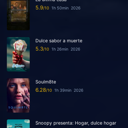
5.9
1h 50min
2026
Dulce sabor a muerte
5.3
1h 26min
2026
Soulm8te
6.28
1h 39min
2026
Snoopy presenta: Hogar, dulce hogar