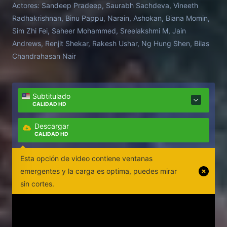
Actores:
Sandeep Pradeep, Saurabh Sachdeva, Vineeth
Radhakrishnan, Binu Pappu, Narain, Ashokan, Biana Momin,
Sim Zhi Fei, Saheer Mohammed, Sreelakshmi M, Jain
Andrews, Renjit Shekar, Rakesh Ushar, Ng Hung Shen, Bilas
Chandrahasan Nair
Subtitulado
CALIDAD HD
Descargar
CALIDAD HD
Esta opción de video contiene ventanas
emergentes y la carga es optima, puedes mirar
sin cortes.