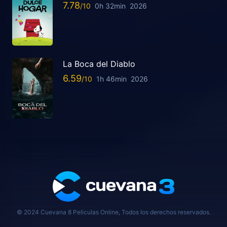
7.78
0h 32min
2026
La Boca del Diablo
6.59
1h 46min
2026
© 2024 Cuevana 8 Peliculas Online, Todos los derechos reservados.