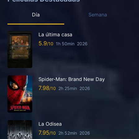
Día
Semana
La última casa
5.9
1h 50min
2026
Spider-Man: Brand New Day
7.98
2h 25min
2026
La Odisea
7.95
2h 52min
2026