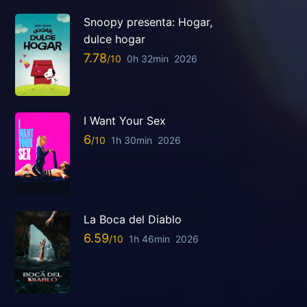
Snoopy presenta: Hogar,
dulce hogar
7.78
0h 32min
2026
I Want Your Sex
6
1h 30min
2026
La Boca del Diablo
6.59
1h 46min
2026