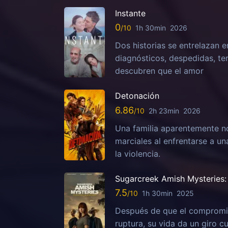
Instante
0
1h 30min
2026
Dos historias se entrelazan e
diagnósticos, despedidas, te
descubren que el amor
Detonación
6.86
2h 23min
2026
Una familia aparentemente no
marciales al enfrentarse a u
la violencia.
Sugarcreek Amish Mysteries: 
7.5
1h 30min
2025
Después de que el compromis
ruptura, su vida da un giro c