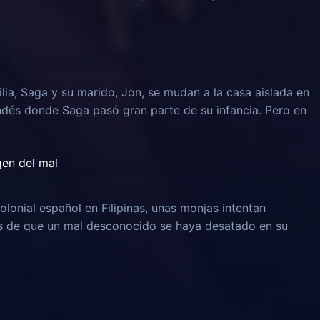
lia, Saga y su marido, Jon, se mudan a la casa aislada en
ndés donde Saga pasó gran parte de su infancia. Pero en
igen del mal
olonial español en Filipinas, unas monjas intentan
és de que un mal desconocido se haya desatado en su