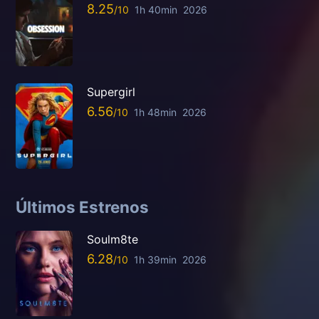
8.25
1h 40min
2026
Supergirl
6.56
1h 48min
2026
Últimos Estrenos
Soulm8te
6.28
1h 39min
2026