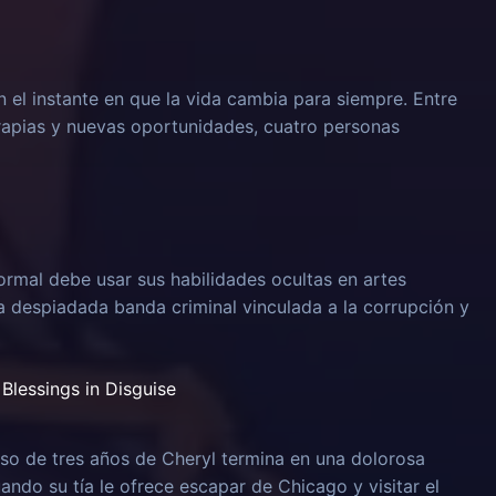
n el instante en que la vida cambia para siempre. Entre
rapias y nuevas oportunidades, cuatro personas
rmal debe usar sus habilidades ocultas en artes
na despiadada banda criminal vinculada a la corrupción y
Blessings in Disguise
o de tres años de Cheryl termina en una dolorosa
uando su tía le ofrece escapar de Chicago y visitar el