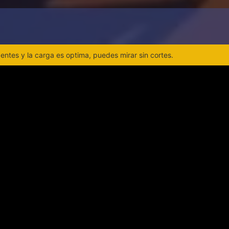
ntes y la carga es optima, puedes mirar sin cortes.