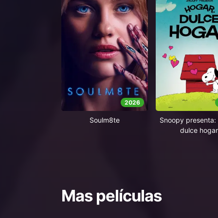
2026
Soulm8te
Snoopy presenta: 
dulce hogar
Mas películas