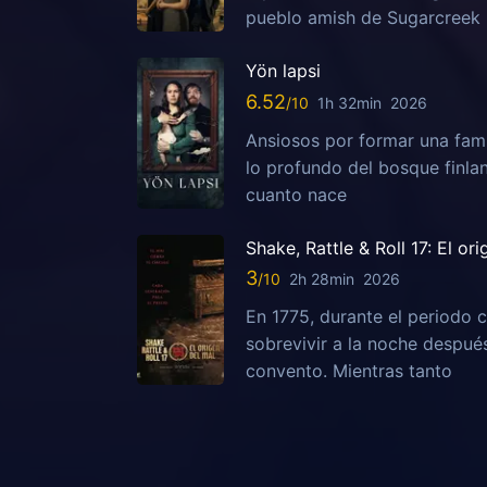
pueblo amish de Sugarcreek
Yön lapsi
6.52
1h 32min
2026
Ansiosos por formar una fami
lo profundo del bosque finla
cuanto nace
Shake, Rattle & Roll 17: El or
3
2h 28min
2026
En 1775, durante el periodo c
sobrevivir a la noche despu
convento. Mientras tanto