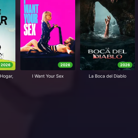
2026
2026
2026
Hogar,
I Want Your Sex
La Boca del Diablo