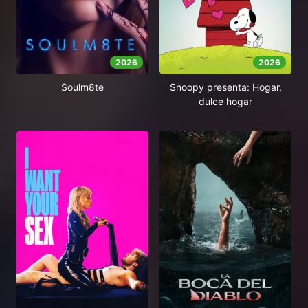
2026
2026
Soulm8te
Snoopy presenta: Hogar,
dulce hogar