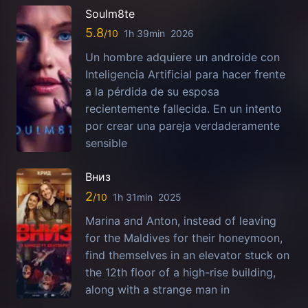
Soulm8te
5.8
1h 39min
2026
Un hombre adquiere un androide con
Inteligencia Artificial para hacer frente
a la pérdida de su esposa
recientemente fallecida. En un intento
por crear una pareja verdaderamente
sensible
Вниз
2
1h 31min
2025
Marina and Anton, instead of leaving
for the Maldives for their honeymoon,
find themselves in an elevator stuck on
the 12th floor of a high-rise building,
along with a strange man in