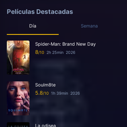
Películas Destacadas
Día
Semana
Spider-Man: Brand New Day
8
2h 25min
2026
Soulm8te
5.8
1h 39min
2026
La odisea