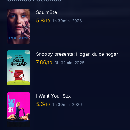
Soulm8te
5.8
1h 39min
2026
Snoopy presenta: Hogar, dulce hogar
7.86
0h 32min
2026
I Want Your Sex
5.6
1h 30min
2026