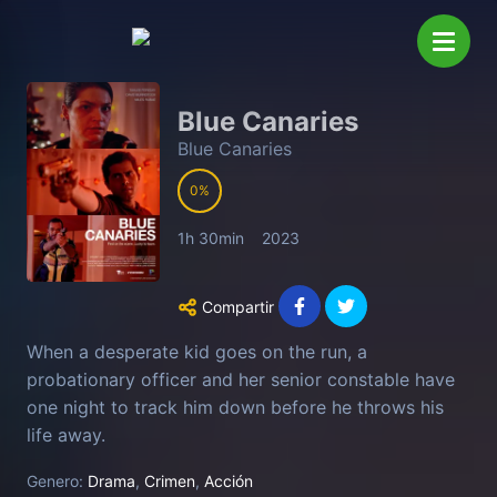
Blue Canaries
Blue Canaries
0
1h 30min
2023
Compartir
When a desperate kid goes on the run, a
probationary officer and her senior constable have
one night to track him down before he throws his
life away.
Genero:
Drama
,
Crimen
,
Acción