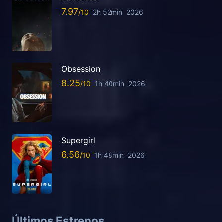
7.97
2h 52min
2026
Obsession
8.25
1h 40min
2026
Supergirl
6.56
1h 48min
2026
Últimos Estrenos