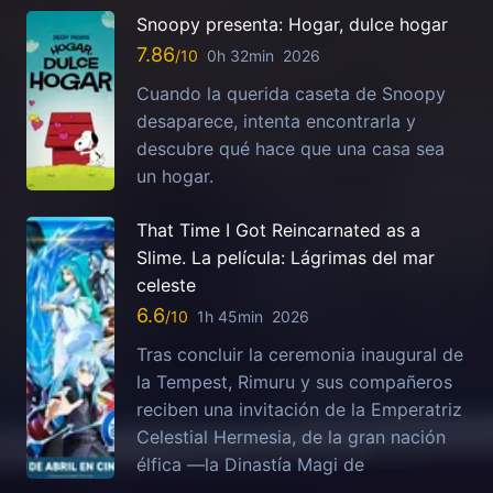
Snoopy presenta: Hogar, dulce hogar
7.86
0h 32min
2026
Cuando la querida caseta de Snoopy
desaparece, intenta encontrarla y
descubre qué hace que una casa sea
un hogar.
That Time I Got Reincarnated as a
Slime. La película: Lágrimas del mar
celeste
6.6
1h 45min
2026
Tras concluir la ceremonia inaugural de
la Tempest, Rimuru y sus compañeros
reciben una invitación de la Emperatriz
Celestial Hermesia, de la gran nación
élfica —la Dinastía Magi de