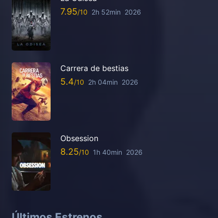
7.95
2h 52min
2026
Carrera de bestias
5.4
2h 04min
2026
Obsession
8.25
1h 40min
2026
Últimos Estrenos