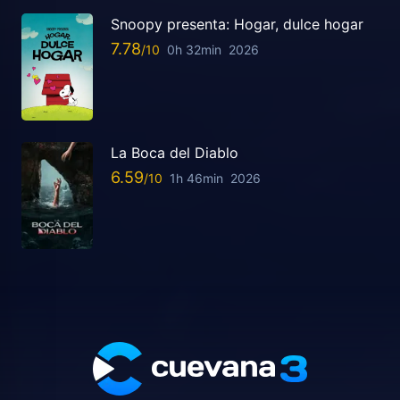
Snoopy presenta: Hogar, dulce hogar
7.78
0h 32min
2026
La Boca del Diablo
6.59
1h 46min
2026