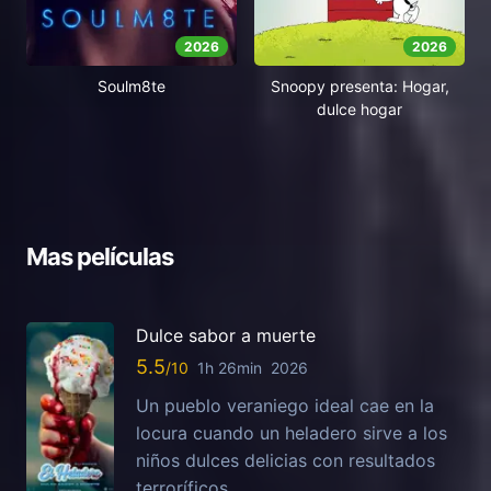
2026
2026
Soulm8te
Snoopy presenta: Hogar,
dulce hogar
Mas películas
Dulce sabor a muerte
5.5
1h 26min
2026
Un pueblo veraniego ideal cae en la
locura cuando un heladero sirve a los
niños dulces delicias con resultados
terroríficos.