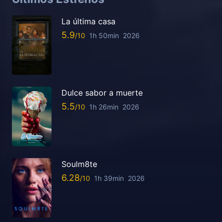
La última casa
5.9
1h 50min
2026
Dulce sabor a muerte
5.5
1h 26min
2026
Soulm8te
6.28
1h 39min
2026