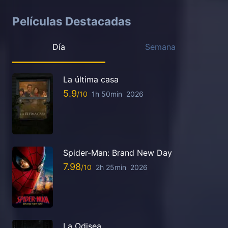
Películas Destacadas
Día
Semana
La última casa
5.9
1h 50min
2026
Spider-Man: Brand New Day
7.98
2h 25min
2026
La Odisea