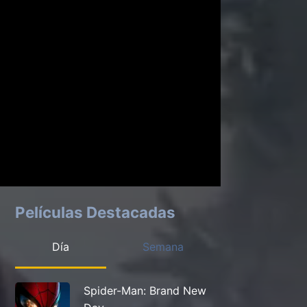
Películas Destacadas
Día
Semana
Spider-Man: Brand New