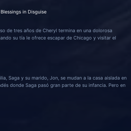
Blessings in Disguise
o de tres años de Cheryl termina en una dolorosa
uando su tía le ofrece escapar de Chicago y visitar el
lia, Saga y su marido, Jon, se mudan a la casa aislada en
ndés donde Saga pasó gran parte de su infancia. Pero en