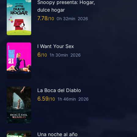
Snoopy presenta: Hogar,
dulce hogar
7.78
0h 32min
2026
I Want Your Sex
6
1h 30min
2026
La Boca del Diablo
6.59
1h 46min
2026
Una noche al año