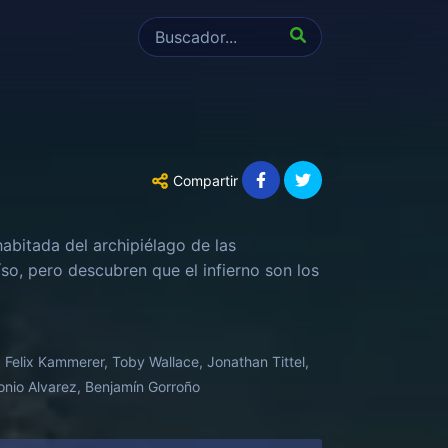
Compartir
abitada del archipiélago de las
so, pero descubren que el infierno son los
Felix Kammerer, Toby Wallace, Jonathan Tittel,
onio Alvarez, Benjamín Gorroño