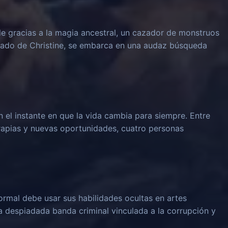
le gracias a la magia ancestral, un cazador de monstruos
rado de Christine, se embarca en una audaz búsqueda
n el instante en que la vida cambia para siempre. Entre
rapias y nuevas oportunidades, cuatro personas
rmal debe usar sus habilidades ocultas en artes
na despiadada banda criminal vinculada a la corrupción y