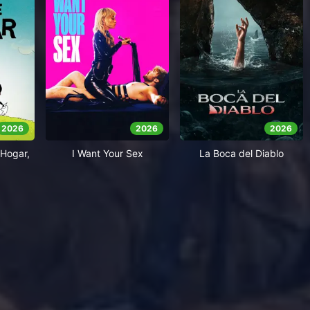
2026
2026
2026
Hogar,
I Want Your Sex
La Boca del Diablo