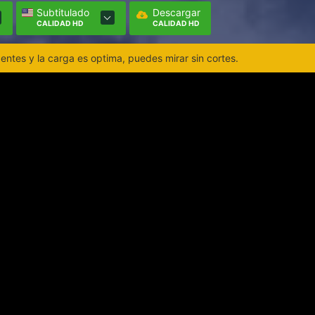
Subtitulado
Descargar
CALIDAD HD
CALIDAD HD
ntes y la carga es optima, puedes mirar sin cortes.