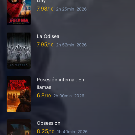
Day
7.98
2h 25min
2026
La Odisea
7.95
2h 52min
2026
Posesión infernal. En
llamas
6.8
2h 00min
2026
Obsession
8.25
1h 40min
2026