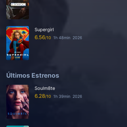
Supergirl
6.56
1h 48min
2026
Últimos Estrenos
Soulm8te
6.28
1h 39min
2026