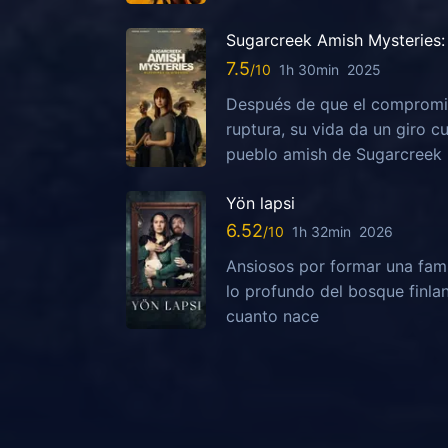
Sugarcreek Amish Mysteries: 
7.5
1h 30min
2025
Después de que el compromis
ruptura, su vida da un giro c
pueblo amish de Sugarcreek
Yön lapsi
6.52
1h 32min
2026
Ansiosos por formar una fami
lo profundo del bosque finla
cuanto nace