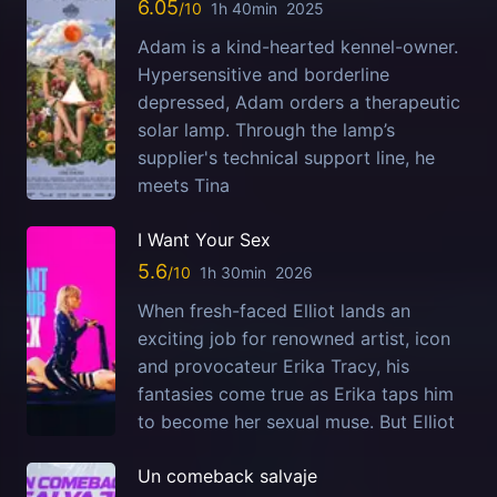
6.05
1h 40min
2025
Adam is a kind-hearted kennel-owner.
Hypersensitive and borderline
depressed, Adam orders a therapeutic
solar lamp. Through the lamp’s
supplier's technical support line, he
meets Tina
I Want Your Sex
5.6
1h 30min
2026
When fresh-faced Elliot lands an
exciting job for renowned artist, icon
and provocateur Erika Tracy, his
fantasies come true as Erika taps him
to become her sexual muse. But Elliot
Un comeback salvaje