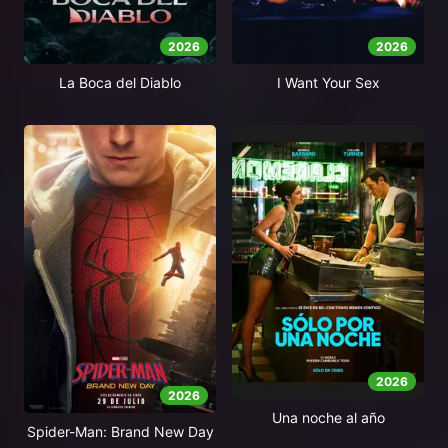
2026
2026
La Boca del Diablo
I Want Your Sex
2026
2026
Una noche al año
Spider-Man: Brand New Day