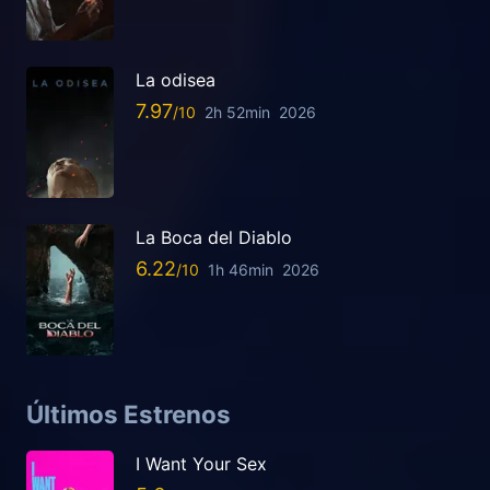
La odisea
7.97
2h 52min
2026
La Boca del Diablo
6.22
1h 46min
2026
Últimos Estrenos
I Want Your Sex