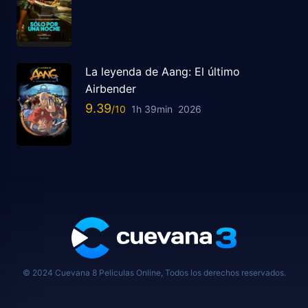
La leyenda de Aang: El último
Airbender
9.39
1h 39min
2026
© 2024 Cuevana 8 Peliculas Online, Todos los derechos reservados.