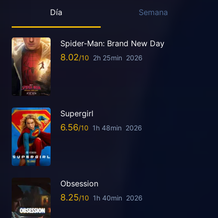
Día
Semana
Spider-Man: Brand New Day
8.02
2h 25min
2026
Supergirl
6.56
1h 48min
2026
Obsession
8.25
1h 40min
2026