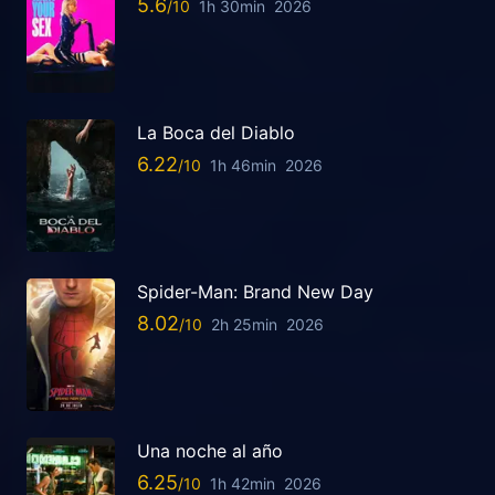
5.6
1h 30min
2026
La Boca del Diablo
6.22
1h 46min
2026
Spider-Man: Brand New Day
8.02
2h 25min
2026
Una noche al año
6.25
1h 42min
2026