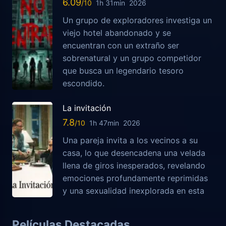
6.09
1h 31min
2026
Un grupo de exploradores investiga un
viejo hotel abandonado y se
encuentran con un extraño ser
sobrenatural y un grupo competidor
que busca un legendario tesoro
escondido.
La invitación
7.8
1h 47min
2026
Una pareja invita a los vecinos a su
casa, lo que desencadena una velada
llena de giros inesperados, revelando
emociones profundamente reprimidas
y una sexualidad inexplorada en esta
Películas Destacadas