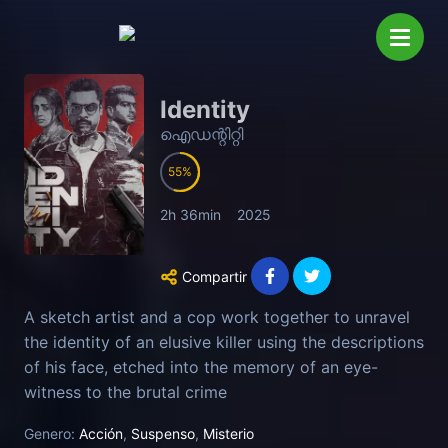
Identity
ഐഡന്റിറ്റി
55
2h 36min
2025
Compartir
A sketch artist and a cop work together to unravel
the identity of an elusive killer using the descriptions
of his face, etched into the memory of an eye-
witness to the brutal crime
Genero:
Acción
,
Suspenso
,
Misterio