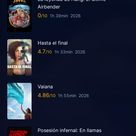
Airbender
0
1h 39min
2026
Hasta el final
4.7
1h 33min
2026
Vaiana
4.86
1h 55min
2026
Posesión infernal: En llamas