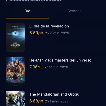
Día
Semana
El día de la revelación
6.69
2h 26min
2026
He-Man y los masters del universo
7.36
2h 21min
2026
The Mandalorian and Grogu
6.68
2h 12min
2026