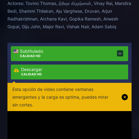
Actores:
Tovino Thomas, த்ரிஷா கிருஷ்ணன், Vinay Rai, Mandira
Bedi, Shammi Thilakan, Aju Varghese, Druvan, Arjun
Radhakrishnan, Archana Kavi, Gopika Ramesh, Aneesh
Gopal, Giju John, Major Ravi, Vishak Nair, Adam Sabiq
Subtitulado
CALIDAD HD
Descargar
CALIDAD HD
Esta opción de video contiene ventanas
emergentes y la carga es optima, puedes mirar
sin cortes.