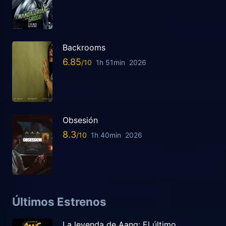
Backrooms
6.85
1h 51min
2026
Obsesión
8.3
1h 40min
2026
Últimos Estrenos
La leyenda de Aang: El último