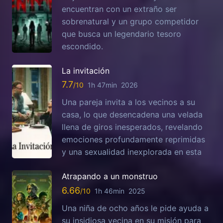
encuentran con un extraño ser
sobrenatural y un grupo competidor
que busca un legendario tesoro
escondido.
La invitación
7.7
1h 47min
2026
Una pareja invita a los vecinos a su
casa, lo que desencadena una velada
llena de giros inesperados, revelando
emociones profundamente reprimidas
y una sexualidad inexplorada en esta
Atrapando a un monstruo
6.66
1h 46min
2025
Una niña de ocho años le pide ayuda a
su insidiosa vecina en su misión para