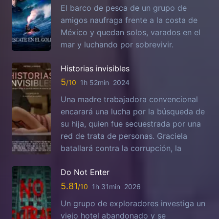
El barco de pesca de un grupo de
amigos naufraga frente a la costa de
México y quedan solos, varados en el
mar y luchando por sobrevivir.
Historias invisibles
5
1h 52min
2024
Una madre trabajadora convencional
encarará una lucha por la búsqueda de
su hija, quien fue secuestrada por una
red de trata de personas. Graciela
batallará contra la corrupción, la
Do Not Enter
5.81
1h 31min
2026
Un grupo de exploradores investiga un
viejo hotel abandonado y se