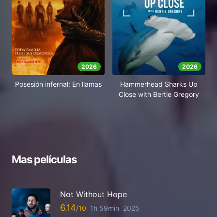
2026
2026
Posesión infernal: En llamas
Hammerhead Sharks Up
Close with Bertie Gregory
Mas películas
Not Without Hope
6.14
1h 59min
2025