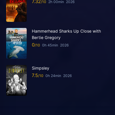
7.32
2h 00min
2026
Hammerhead Sharks Up Close with
Bertie Gregory
0
0h 45min
2026
Simpsley
7.5
0h 24min
2026