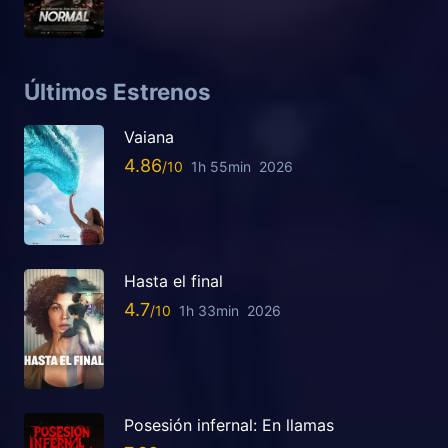
Últimos Estrenos
Vaiana
4.86
1h 55min
2026
Hasta el final
4.7
1h 33min
2026
Posesión infernal: En llamas