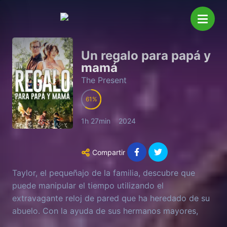
Un regalo para papá y
mamá
The Present
61
1h 27min
2024
Compartir
Taylor, el pequeñajo de la familia, descubre que
puede manipular el tiempo utilizando el
extravagante reloj de pared que ha heredado de su
abuelo. Con la ayuda de sus hermanos mayores,
regresará una y otra vez al día en que sus padres