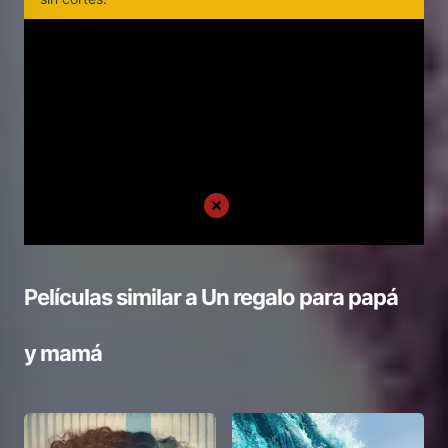
Películas similar a
Un regalo para papá
y mamá